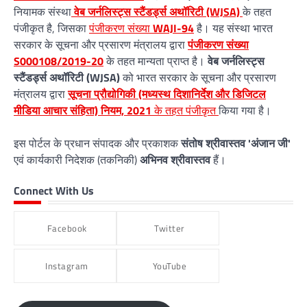
नियामक संस्था
वेब जर्नलिस्ट्स स्टैंडर्ड्स अथॉरिटी (WJSA)
के तहत
पंजीकृत है, जिसका
पंजीकरण संख्या
WAJI-94
है। यह संस्था भारत
सरकार के सूचना और प्रसारण मंत्रालय द्वारा
पंजीकरण संख्या
S000108/2019-20
के तहत मान्यता प्राप्त है।
वेब जर्नलिस्ट्स
स्टैंडर्ड्स अथॉरिटी (WJSA)
को भारत सरकार के सूचना और प्रसारण
मंत्रालय द्वारा
सूचना प्रौद्योगिकी (मध्यस्थ दिशानिर्देश और डिजिटल
मीडिया आचार संहिता) नियम, 2021
के तहत पंजीकृत
किया गया है।
इस पोर्टल के प्रधान संपादक और प्रकाशक
संतोष श्रीवास्तव 'अंजान जी'
एवं कार्यकारी निदेशक (तकनिकी)
अभिनव श्रीवास्तव
हैं।
Connect With Us
Facebook
Twitter
Instagram
YouTube