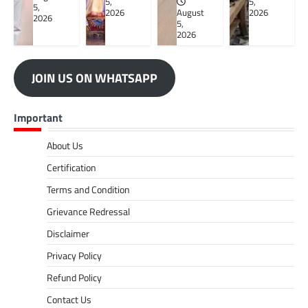
5,
5,
5,
2026
August
2026
2026
5,
2026
JOIN US ON WHATSAPP
Important
About Us
Certification
Terms and Condition
Grievance Redressal
Disclaimer
Privacy Policy
Refund Policy
Contact Us