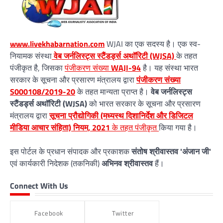
www.livekhabarnation.com
WJAI का एक सदस्य है। एक स्व-
नियामक संस्था
वेब जर्नलिस्ट्स स्टैंडर्ड्स अथॉरिटी (WJSA)
के तहत
पंजीकृत है, जिसका
पंजीकरण संख्या
WAJI-94
है। यह संस्था भारत
सरकार के सूचना और प्रसारण मंत्रालय द्वारा
पंजीकरण संख्या
S000108/2019-20
के तहत मान्यता प्राप्त है।
वेब जर्नलिस्ट्स
स्टैंडर्ड्स अथॉरिटी (WJSA)
को भारत सरकार के सूचना और प्रसारण
मंत्रालय द्वारा
सूचना प्रौद्योगिकी (मध्यस्थ दिशानिर्देश और डिजिटल
मीडिया आचार संहिता) नियम, 2021
के तहत पंजीकृत
किया गया है।
इस पोर्टल के प्रधान संपादक और प्रकाशक
संतोष श्रीवास्तव 'अंजान जी'
एवं कार्यकारी निदेशक (तकनिकी)
अभिनव श्रीवास्तव
हैं।
Connect With Us
Facebook
Twitter