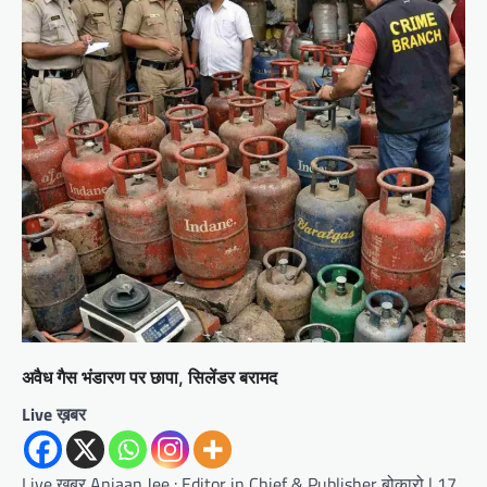
अवैध गैस भंडारण पर छापा, सिलेंडर बरामद
Live ख़बर
Live ख़बर Anjaan Jee : Editor in Chief & Publisher बोकारो | 17