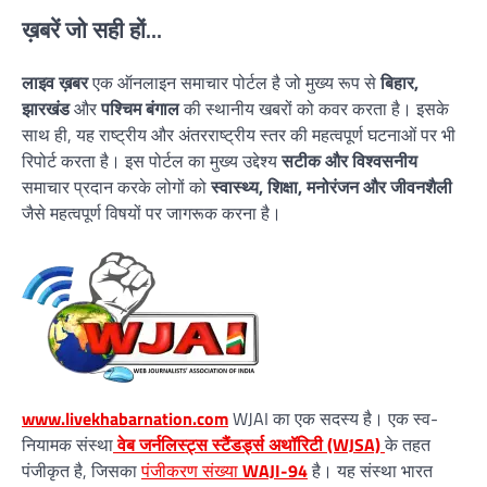
ख़बरें जो सही हों...
लाइव ख़बर
एक ऑनलाइन समाचार पोर्टल है जो मुख्य रूप से
बिहार,
झारखंड
और
पश्चिम बंगाल
की स्थानीय खबरों को कवर करता है। इसके
साथ ही, यह राष्ट्रीय और अंतरराष्ट्रीय स्तर की महत्वपूर्ण घटनाओं पर भी
रिपोर्ट करता है। इस पोर्टल का मुख्य उद्देश्य
सटीक और विश्वसनीय
समाचार प्रदान करके लोगों को
स्वास्थ्य, शिक्षा, मनोरंजन और जीवनशैली
जैसे महत्वपूर्ण विषयों पर जागरूक करना है।
www.livekhabarnation.com
WJAI का एक सदस्य है। एक स्व-
नियामक संस्था
वेब जर्नलिस्ट्स स्टैंडर्ड्स अथॉरिटी (WJSA)
के तहत
पंजीकृत है, जिसका
पंजीकरण संख्या
WAJI-94
है। यह संस्था भारत