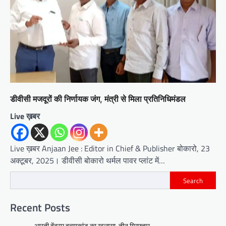
डीवीसी मजदूरों की निर्णायक जंग, मंत्री से मिला प्रतिनिधिमंडल
Live ख़बर
Live ख़बर Anjaan Jee : Editor in Chief & Publisher बोकारो, 23
अक्टूबर, 2025। डीवीसी बोकारो थर्मल पावर प्लांट में…
Search
Recent Posts
आरती हेंब्रम हत्याकांड का खुलासा, तीन गिरफ्तार