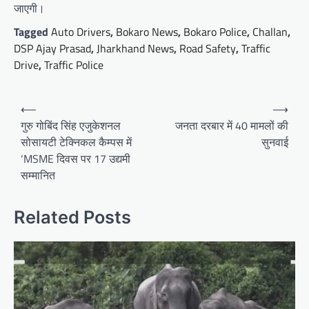
जाएगी।
Tagged
Auto Drivers
,
Bokaro News
,
Bokaro Police
,
Challan
,
DSP Ajay Prasad
,
Jharkhand News
,
Road Safety
,
Traffic
Drive
,
Traffic Police
Post
⟵
⟶
navigation
गुरु गोबिंद सिंह एजुकेशनल
जनता दरबार में 40 मामलों की
सोसायटी टेक्निकल कैम्पस में
सुनवाई
‘MSME दिवस पर 17 उद्यमी
सम्मानित
Related Posts