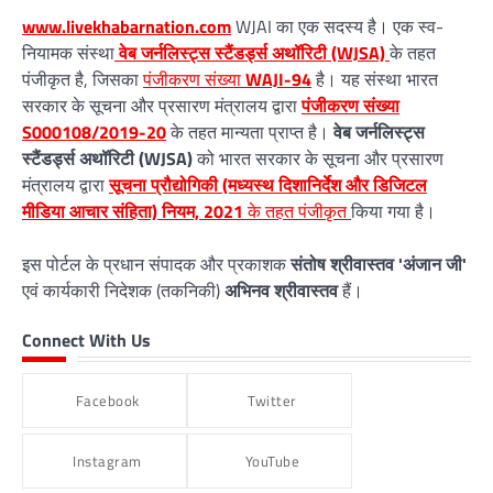
www.livekhabarnation.com
WJAI का एक सदस्य है। एक स्व-
नियामक संस्था
वेब जर्नलिस्ट्स स्टैंडर्ड्स अथॉरिटी (WJSA)
के तहत
पंजीकृत है, जिसका
पंजीकरण संख्या
WAJI-94
है। यह संस्था भारत
सरकार के सूचना और प्रसारण मंत्रालय द्वारा
पंजीकरण संख्या
S000108/2019-20
के तहत मान्यता प्राप्त है।
वेब जर्नलिस्ट्स
स्टैंडर्ड्स अथॉरिटी (WJSA)
को भारत सरकार के सूचना और प्रसारण
मंत्रालय द्वारा
सूचना प्रौद्योगिकी (मध्यस्थ दिशानिर्देश और डिजिटल
मीडिया आचार संहिता) नियम, 2021
के तहत पंजीकृत
किया गया है।
इस पोर्टल के प्रधान संपादक और प्रकाशक
संतोष श्रीवास्तव 'अंजान जी'
एवं कार्यकारी निदेशक (तकनिकी)
अभिनव श्रीवास्तव
हैं।
Connect With Us
Facebook
Twitter
Instagram
YouTube