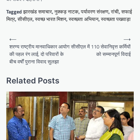
Tagged
झारखंड समाचार
,
नुक्कड़ नाटक
,
पर्यावरण संरक्षण
,
रांची
,
सफाई
मित्र
,
सीसीएल
,
स्वच्छ भारत मिशन
,
स्वच्छता अभियान
,
स्वच्छता पखवाड़ा
Post
⟵
⟶
navigation
शरण्य राष्ट्रीय मानवाधिकार आयोग
सीसीएल में 110 सेवानिवृत्त कर्मियों
की पहल रंग लाई, दो परिवारों के
को सम्मानपूर्ण विदाई
बीच वर्षों पुराना विवाद सुलझा
Related Posts