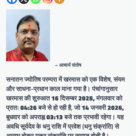
– आचार्य संतोष
सनातन ज्योतिष परम्परा में
खरमास
को एक विशेष, संयम
और साधना-प्रधान काल माना गया है। पंचांगानुसार
खरमास
की शुरुआत
16 दिसम्बर 2025, मंगलवार को
प्रातः 04:26 बजे
से हो रही है, जो
14 जनवरी 2026,
बुधवार को अपराह्न 03:13 बजे
तक प्रभावी रहेगा। यह
अवधि सूर्यदेव के धनु राशि में प्रवेश (धनु संक्रांति) से
आरम्भ होकर मकर संक्रांति पर समाप्त होती है।