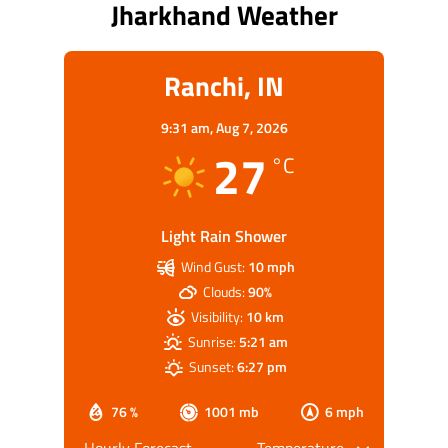
Jharkhand Weather
Ranchi, IN
9:31 am,
Aug 7, 2026
27
°C
Light Rain Shower
Wind Gust:
10 mph
Clouds:
90%
Visibility:
10 km
Sunrise:
5:21 am
Sunset:
6:27 pm
76 %
1001 mb
6 mph
Hourly Forecast