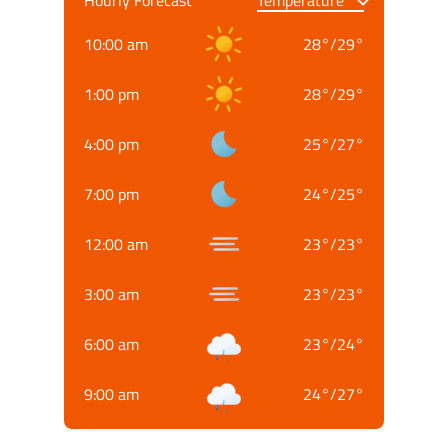
10:00 am
28
°
/
29
°
1:00 pm
28
°
/
29
°
4:00 pm
25
°
/
27
°
7:00 pm
24
°
/
25
°
12:00 am
23
°
/
23
°
3:00 am
23
°
/
23
°
6:00 am
23
°
/
24
°
9:00 am
24
°
/
27
°