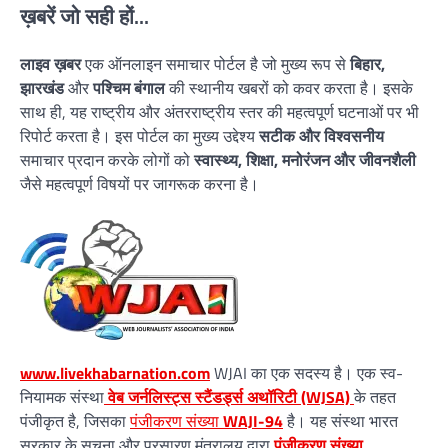
ख़बरें जो सही हों...
लाइव ख़बर
एक ऑनलाइन समाचार पोर्टल है जो मुख्य रूप से
बिहार,
झारखंड
और
पश्चिम बंगाल
की स्थानीय खबरों को कवर करता है। इसके
साथ ही, यह राष्ट्रीय और अंतरराष्ट्रीय स्तर की महत्वपूर्ण घटनाओं पर भी
रिपोर्ट करता है। इस पोर्टल का मुख्य उद्देश्य
सटीक और विश्वसनीय
समाचार प्रदान करके लोगों को
स्वास्थ्य, शिक्षा, मनोरंजन और जीवनशैली
जैसे महत्वपूर्ण विषयों पर जागरूक करना है।
www.livekhabarnation.com
WJAI का एक सदस्य है। एक स्व-
नियामक संस्था
वेब जर्नलिस्ट्स स्टैंडर्ड्स अथॉरिटी (WJSA)
के तहत
पंजीकृत है, जिसका
पंजीकरण संख्या
WAJI-94
है। यह संस्था भारत
सरकार के सूचना और प्रसारण मंत्रालय द्वारा
पंजीकरण संख्या