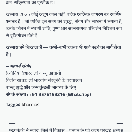
कर्म-सक्रियता का प्रतीक है।
खरमास 2025 कोई अशुभ काल नहीं, बल्कि
आत्मिक जागरण का स्वर्णिम
अवसर
है। जो व्यक्ति इस समय को श्रद्धा, संयम और साधना में लगाता है,
उसके जीवन में स्थायी शांति, पुण्य और सकारात्मक परिवर्तन निश्चित रूप
से दृष्टिगोचर होते हैं।
खरमास हमें सिखाता है — कभी-कभी रुकना भी आगे बढ़ने का मार्ग होता
है।
– आचार्य संतोष
(ज्योतिष विशारद एवं वास्तु आचार्य)
(वेदांत साधक एवं भारतीय संस्कृति के प्रचारक)
वास्तु शुद्धि और जन्म कुंडली जागरण के लिए
संपर्क संख्या : +91 9576159316 (WhatsApp)
Tagged
kharmas
Post
⟵
⟶
navigation
मुख्यमंत्री ने नवादा जिले में विकास
पुनपुन के पूर्व जदयू प्रखंड अध्यक्ष