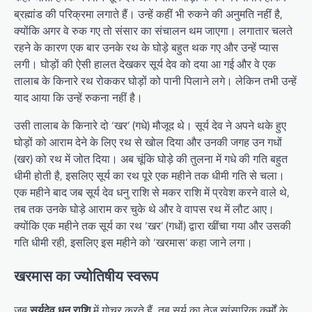
ब्रह्मांड की परिक्रमा लगाते हैं। उन्हें कहीं भी रुकने की अनुमति नहीं है,
क्योंकि अगर वे रुक गए तो संसार का संचालन थम जाएगा। लगातार चलते
रहने के कारण एक बार उनके रथ के घोड़े बहुत थक गए और उन्हें प्यास
लगी। घोड़ों की ऐसी हालत देखकर सूर्य देव को दया आ गई और वे एक
तालाब के किनारे रथ रोककर घोड़ों को पानी पिलाने लगे। लेकिन तभी उन्हें
याद आया कि उन्हें रुकना नहीं है।
उसी तालाब के किनारे दो ‘खर’ (गधे) मौजूद थे। सूर्य देव ने अपने थके हुए
घोड़ों को आराम देने के लिए रथ से खोल दिया और उनकी जगह उन गधों
(खर) को रथ में जोत दिया। अब चूंकि घोड़े की तुलना में गधे की गति बहुत
धीमी होती है, इसलिए सूर्य का रथ पूरे एक महीने तक धीमी गति से चला।
एक महीने बाद जब सूर्य देव धनु राशि से मकर राशि में प्रवेश करने वाले थे,
तब तक उनके घोड़े आराम कर चुके थे और वे वापस रथ में लौट आए।
क्योंकि एक महीने तक सूर्य का रथ ‘खर’ (गधों) द्वारा खींचा गया और उसकी
गति धीमी रही, इसलिए इस महीने को ‘खरमास’ कहा जाने लगा।
खरमास का ज्योतिषीय स्वरूप
जब
सूर्यदेव धनु राशि
में गोचर करते हैं, तब सूर्य का तेज सांसारिक कर्मों के