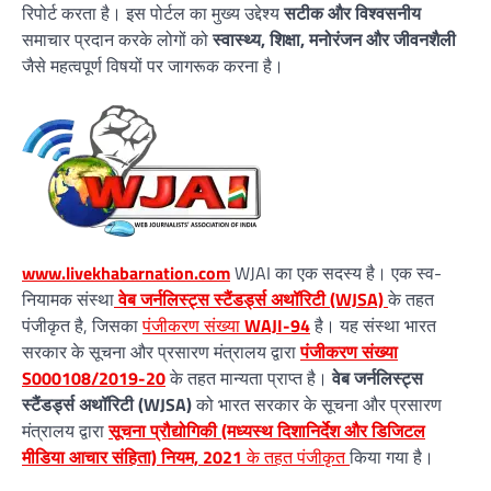
रिपोर्ट करता है। इस पोर्टल का मुख्य उद्देश्य
सटीक और विश्वसनीय
समाचार प्रदान करके लोगों को
स्वास्थ्य, शिक्षा, मनोरंजन और जीवनशैली
जैसे महत्वपूर्ण विषयों पर जागरूक करना है।
www.livekhabarnation.com
WJAI का एक सदस्य है। एक स्व-
नियामक संस्था
वेब जर्नलिस्ट्स स्टैंडर्ड्स अथॉरिटी (WJSA)
के तहत
पंजीकृत है, जिसका
पंजीकरण संख्या
WAJI-94
है। यह संस्था भारत
सरकार के सूचना और प्रसारण मंत्रालय द्वारा
पंजीकरण संख्या
S000108/2019-20
के तहत मान्यता प्राप्त है।
वेब जर्नलिस्ट्स
स्टैंडर्ड्स अथॉरिटी (WJSA)
को भारत सरकार के सूचना और प्रसारण
मंत्रालय द्वारा
सूचना प्रौद्योगिकी (मध्यस्थ दिशानिर्देश और डिजिटल
मीडिया आचार संहिता) नियम, 2021
के तहत पंजीकृत
किया गया है।