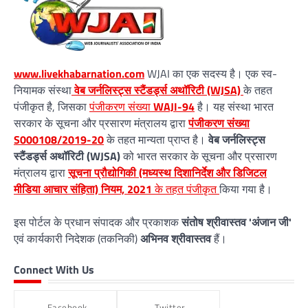
www.livekhabarnation.com
WJAI का एक सदस्य है। एक स्व-
नियामक संस्था
वेब जर्नलिस्ट्स स्टैंडर्ड्स अथॉरिटी (WJSA)
के तहत
पंजीकृत है, जिसका
पंजीकरण संख्या
WAJI-94
है। यह संस्था भारत
सरकार के सूचना और प्रसारण मंत्रालय द्वारा
पंजीकरण संख्या
S000108/2019-20
के तहत मान्यता प्राप्त है।
वेब जर्नलिस्ट्स
स्टैंडर्ड्स अथॉरिटी (WJSA)
को भारत सरकार के सूचना और प्रसारण
मंत्रालय द्वारा
सूचना प्रौद्योगिकी (मध्यस्थ दिशानिर्देश और डिजिटल
मीडिया आचार संहिता) नियम, 2021
के तहत पंजीकृत
किया गया है।
इस पोर्टल के प्रधान संपादक और प्रकाशक
संतोष श्रीवास्तव 'अंजान जी'
एवं कार्यकारी निदेशक (तकनिकी)
अभिनव श्रीवास्तव
हैं।
Connect With Us
Facebook
Twitter