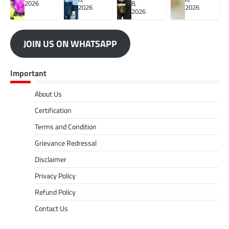
2026
8,
2026
2026
2026
JOIN US ON WHATSAPP
Important
About Us
Certification
Terms and Condition
Grievance Redressal
Disclaimer
Privacy Policy
Refund Policy
Contact Us