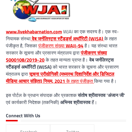
www.livekhabarnation.com
WJAI का एक सदस्य है। एक स्व-
नियामक संस्था
वेब जर्नलिस्ट्स स्टैंडर्ड्स अथॉरिटी (WJSA)
के तहत
पंजीकृत है, जिसका
पंजीकरण संख्या
WAJI-94
है। यह संस्था भारत
सरकार के सूचना और प्रसारण मंत्रालय द्वारा
पंजीकरण संख्या
S000108/2019-20
के तहत मान्यता प्राप्त है।
वेब जर्नलिस्ट्स
स्टैंडर्ड्स अथॉरिटी (WJSA)
को भारत सरकार के सूचना और प्रसारण
मंत्रालय द्वारा
सूचना प्रौद्योगिकी (मध्यस्थ दिशानिर्देश और डिजिटल
मीडिया आचार संहिता) नियम, 2021
के तहत पंजीकृत
किया गया है।
इस पोर्टल के प्रधान संपादक और प्रकाशक
संतोष श्रीवास्तव 'अंजान जी'
एवं कार्यकारी निदेशक (तकनिकी)
अभिनव श्रीवास्तव
हैं।
Connect With Us
Facebook
Twitter