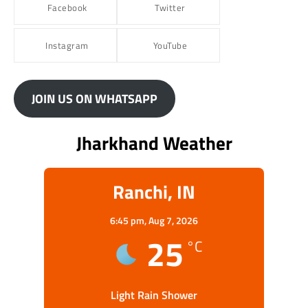
Facebook
Twitter
Instagram
YouTube
JOIN US ON WHATSAPP
Jharkhand Weather
Ranchi, IN
6:45 pm,
Aug 7, 2026
25
°C
Light Rain Shower