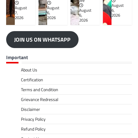
Jee
August
August
August
August
6,
7,
6,
6,
2026
2026
2026
2026
JOIN US ON WHATSAPP
Important
About Us
Certification
Terms and Condition
Grievance Redressal
Disclaimer
Privacy Policy
Refund Policy