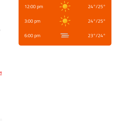
12:00 pm
24
°
/
25
°
3:00 pm
24
°
/
25
°
क
6:00 pm
23
°
/
24
°
त