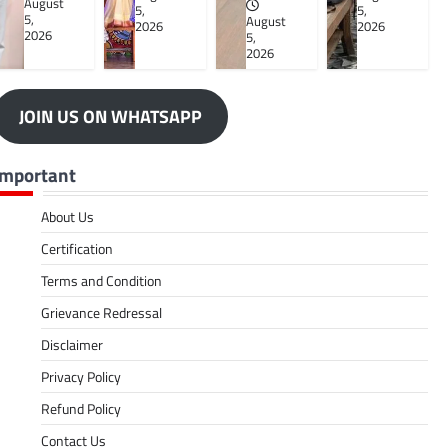
August
5,
5,
5,
August
2026
2026
2026
5,
2026
JOIN US ON WHATSAPP
Important
About Us
Certification
Terms and Condition
Grievance Redressal
Disclaimer
Privacy Policy
Refund Policy
Contact Us