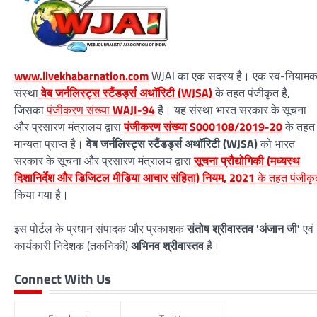
www.livekhabarnation.com
WJAI का एक सदस्य है। एक स्व-नियाम
संस्था
वेब जर्नलिस्ट्स स्टैंडर्ड्स अथॉरिटी (WJSA)
के तहत पंजीकृत है,
जिसका
पंजीकरण संख्या
WAJI-94
है। यह संस्था भारत सरकार के सूचना
और प्रसारण मंत्रालय द्वारा
पंजीकरण संख्या S000108/2019-20
के तहत
मान्यता प्राप्त है।
वेब जर्नलिस्ट्स स्टैंडर्ड्स अथॉरिटी (WJSA)
को भारत
सरकार के सूचना और प्रसारण मंत्रालय द्वारा
सूचना प्रौद्योगिकी (मध्यस्थ
दिशानिर्देश और डिजिटल मीडिया आचार संहिता) नियम, 2021
के तहत पंजीकृ
किया गया है।
इस पोर्टल के प्रधान संपादक और प्रकाशक
संतोष श्रीवास्तव 'अंजान जी'
एवं
कार्यकारी निदेशक (तकनिकी)
अभिनव श्रीवास्तव
हैं।
Connect With Us