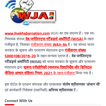
www.livekhabarnation.com
WJAI का एक सदस्य है। एक स्व-
नियामक संस्था
वेब जर्नलिस्ट्स स्टैंडर्ड्स अथॉरिटी (WJSA)
के तहत
पंजीकृत है, जिसका
पंजीकरण संख्या
WAJI-94
है। यह संस्था भारत
सरकार के सूचना और प्रसारण मंत्रालय द्वारा
पंजीकरण संख्या
S000108/2019-20
के तहत मान्यता प्राप्त है।
वेब जर्नलिस्ट्स
स्टैंडर्ड्स अथॉरिटी (WJSA)
को भारत सरकार के सूचना और प्रसारण
मंत्रालय द्वारा
सूचना प्रौद्योगिकी (मध्यस्थ दिशानिर्देश और डिजिटल
मीडिया आचार संहिता) नियम, 2021
के तहत पंजीकृत
किया गया है।
इस पोर्टल के प्रधान संपादक और प्रकाशक
संतोष श्रीवास्तव 'अंजान जी'
एवं कार्यकारी निदेशक (तकनिकी)
अभिनव श्रीवास्तव
हैं।
Connect With Us