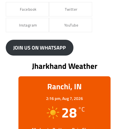
Facebook
Twitter
Instagram
YouTube
JOIN US ON WHATSAPP
Jharkhand Weather
Ranchi, IN
2:16 pm,
Aug 7, 2026
28
°C