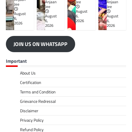
Anjaan
Jee
Anjaan
Jee
Jee
Jee
August
August
August
6,
August
6,
6,
2026
6,
2026
2026
2026
JOIN US ON WHATSAPP
Important
About Us
Certification
Terms and Condition
Grievance Redressal
Disclaimer
Privacy Policy
Refund Policy