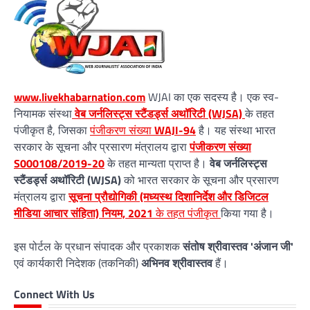
www.livekhabarnation.com
WJAI का एक सदस्य है। एक स्व-
नियामक संस्था
वेब जर्नलिस्ट्स स्टैंडर्ड्स अथॉरिटी (WJSA)
के तहत
पंजीकृत है, जिसका
पंजीकरण संख्या
WAJI-94
है। यह संस्था भारत
सरकार के सूचना और प्रसारण मंत्रालय द्वारा
पंजीकरण संख्या
S000108/2019-20
के तहत मान्यता प्राप्त है।
वेब जर्नलिस्ट्स
स्टैंडर्ड्स अथॉरिटी (WJSA)
को भारत सरकार के सूचना और प्रसारण
मंत्रालय द्वारा
सूचना प्रौद्योगिकी (मध्यस्थ दिशानिर्देश और डिजिटल
मीडिया आचार संहिता) नियम, 2021
के तहत पंजीकृत
किया गया है।
इस पोर्टल के प्रधान संपादक और प्रकाशक
संतोष श्रीवास्तव 'अंजान जी'
एवं कार्यकारी निदेशक (तकनिकी)
अभिनव श्रीवास्तव
हैं।
Connect With Us