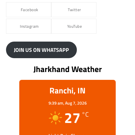
Facebook
Twitter
Instagram
YouTube
JOIN US ON WHATSAPP
Jharkhand Weather
Ranchi, IN
9:39 am,
Aug 7, 2026
27
°C