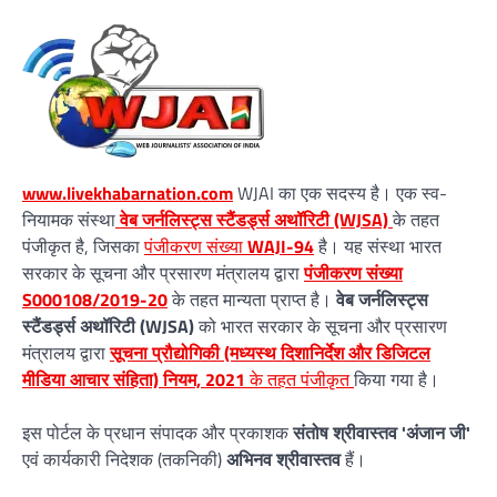
www.livekhabarnation.com
WJAI का एक सदस्य है। एक स्व-
नियामक संस्था
वेब जर्नलिस्ट्स स्टैंडर्ड्स अथॉरिटी (WJSA)
के तहत
पंजीकृत है, जिसका
पंजीकरण संख्या
WAJI-94
है। यह संस्था भारत
सरकार के सूचना और प्रसारण मंत्रालय द्वारा
पंजीकरण संख्या
S000108/2019-20
के तहत मान्यता प्राप्त है।
वेब जर्नलिस्ट्स
स्टैंडर्ड्स अथॉरिटी (WJSA)
को भारत सरकार के सूचना और प्रसारण
मंत्रालय द्वारा
सूचना प्रौद्योगिकी (मध्यस्थ दिशानिर्देश और डिजिटल
मीडिया आचार संहिता) नियम, 2021
के तहत पंजीकृत
किया गया है।
इस पोर्टल के प्रधान संपादक और प्रकाशक
संतोष श्रीवास्तव 'अंजान जी'
एवं कार्यकारी निदेशक (तकनिकी)
अभिनव श्रीवास्तव
हैं।