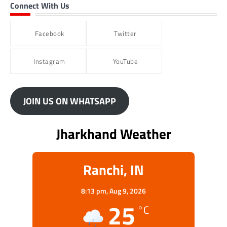
Connect With Us
Facebook
Twitter
Instagram
YouTube
JOIN US ON WHATSAPP
Jharkhand Weather
Ranchi, IN
8:13 pm,
Aug 9, 2026
25
°C