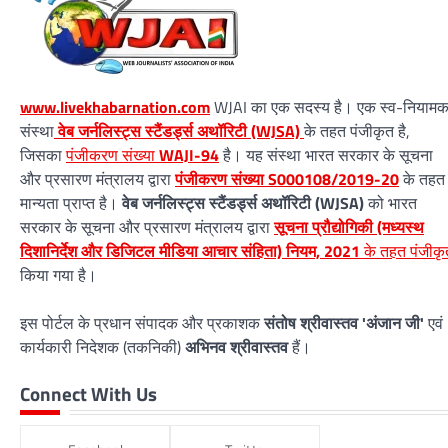
www.livekhabarnation.com
WJAI का एक सदस्य है। एक स्व-नियाम
संस्था
वेब जर्नलिस्ट्स स्टैंडर्ड्स अथॉरिटी (WJSA)
के तहत पंजीकृत है,
जिसका
पंजीकरण संख्या
WAJI-94
है। यह संस्था भारत सरकार के सूचना
और प्रसारण मंत्रालय द्वारा
पंजीकरण संख्या S000108/2019-20
के तहत
मान्यता प्राप्त है।
वेब जर्नलिस्ट्स स्टैंडर्ड्स अथॉरिटी (WJSA)
को भारत
सरकार के सूचना और प्रसारण मंत्रालय द्वारा
सूचना प्रौद्योगिकी (मध्यस्थ
दिशानिर्देश और डिजिटल मीडिया आचार संहिता) नियम, 2021
के तहत पंजीकृ
किया गया है।
इस पोर्टल के प्रधान संपादक और प्रकाशक
संतोष श्रीवास्तव 'अंजान जी'
एवं
कार्यकारी निदेशक (तकनिकी)
अभिनव श्रीवास्तव
हैं।
Connect With Us