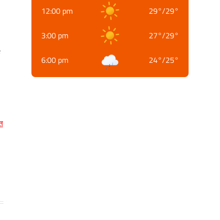
12:00 pm
29
°
/
29
°
3:00 pm
27
°
/
29
°
क
6:00 pm
24
°
/
25
°
त