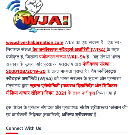
www.livekhabarnation.com
WJAI का एक सदस्य है। एक स्व-
नियामक संस्था
वेब जर्नलिस्ट्स स्टैंडर्ड्स अथॉरिटी (WJSA)
के तहत
पंजीकृत है, जिसका
पंजीकरण संख्या
WAJI-94
है। यह संस्था भारत
सरकार के सूचना और प्रसारण मंत्रालय द्वारा
पंजीकरण संख्या
S000108/2019-20
के तहत मान्यता प्राप्त है।
वेब जर्नलिस्ट्स
स्टैंडर्ड्स अथॉरिटी (WJSA)
को भारत सरकार के सूचना और प्रसारण
मंत्रालय द्वारा
सूचना प्रौद्योगिकी (मध्यस्थ दिशानिर्देश और डिजिटल
मीडिया आचार संहिता) नियम, 2021
के तहत पंजीकृत
किया गया है।
इस पोर्टल के प्रधान संपादक और प्रकाशक
संतोष श्रीवास्तव 'अंजान जी'
एवं कार्यकारी निदेशक (तकनिकी)
अभिनव श्रीवास्तव
हैं।
Connect With Us