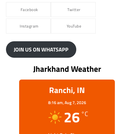
Facebook
Twitter
Instagram
YouTube
JOIN US ON WHATSAPP
Jharkhand Weather
Ranchi, IN
8:16 am,
Aug 7, 2026
26
°C