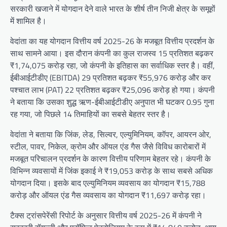
सरकारी खजाने में योगदान देने वाले भारत के शीर्ष तीन निजी क्षेत्र के समूहों
में शामिल है।
वेदांता का यह योगदान वित्तीय वर्ष 2025-26 के मजबूत वित्तीय प्रदर्शन के
साथ सामने आया। इस दौरान कंपनी का कुल राजस्व 15 प्रतिशत बढ़कर
₹1,74,075 करोड़ रहा, जो कंपनी के इतिहास का सर्वाधिक स्तर है। वहीं,
ईबीआईटीडीए (EBITDA) 29 प्रतिशत बढ़कर ₹55,976 करोड़ और कर
पश्चात लाभ (PAT) 22 प्रतिशत बढ़कर ₹25,096 करोड़ हो गया। कंपनी
ने बताया कि उसका शुद्ध ऋण-ईबीआईटीडीए अनुपात भी घटकर 0.95 गुना
रह गया, जो पिछले 14 तिमाहियों का सबसे बेहतर स्तर है।
वेदांता ने बताया कि जिंक, लेड, सिल्वर, एल्युमिनियम, कॉपर, आयरन ओर,
स्टील, पावर, निकेल, क्रोम और ऑयल एंड गैस जैसे विविध कारोबारों में
मजबूत परिचालन प्रदर्शन के कारण वित्तीय परिणाम बेहतर रहे। कंपनी के
विभिन्न व्यवसायों में जिंक इकाई ने ₹19,053 करोड़ के साथ सबसे अधिक
योगदान दिया। इसके बाद एल्युमिनियम व्यवसाय का योगदान ₹15,788
करोड़ और ऑयल एंड गैस व्यवसाय का योगदान ₹11,697 करोड़ रहा।
टैक्स ट्रांसपेरेंसी रिपोर्ट के अनुसार वित्तीय वर्ष 2025-26 में कंपनी ने