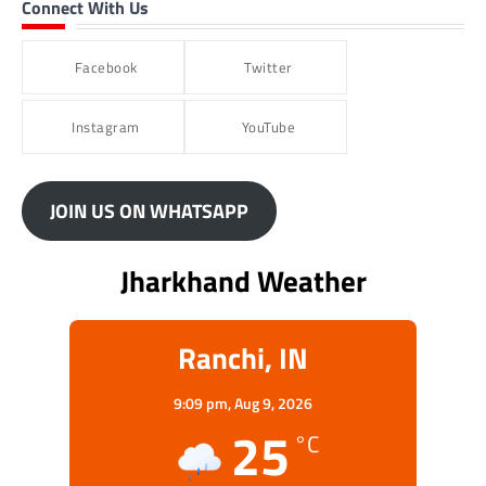
Connect With Us
Facebook
Twitter
Instagram
YouTube
JOIN US ON WHATSAPP
Jharkhand Weather
Ranchi, IN
9:09 pm,
Aug 9, 2026
25
°C