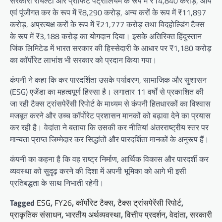
सरकारी रॉयल्टी और प्रॉफिट पेट्रोलियम के रूप में ₹14,840 करोड़, आय
एवं पूंजीगत कर के रूप में ₹8,290 करोड़, अन्य करों के रूप में ₹11,897
करोड़, अप्रत्यक्ष करों के रूप में ₹21,777 करोड़ तथा विदहोल्डिंग टैक्स
के रूप में ₹3,188 करोड़ का योगदान दिया। इसके अतिरिक्त हिंदुस्तान
जिंक लिमिटेड में भारत सरकार की हिस्सेदारी के आधार पर ₹1,180 करोड़
का कॉर्पोरेट लाभांश भी सरकार को प्रदान किया गया।
कंपनी ने कहा कि कर पारदर्शिता उसके पर्यावरण, सामाजिक और सुशासन
(ESG) एजेंडा का महत्वपूर्ण हिस्सा है। लगातार 11 वर्षों से प्रकाशित की
जा रही टैक्स ट्रांसपेरेंसी रिपोर्ट के माध्यम से कंपनी हितधारकों का विश्वास
मजबूत करने और उच्च कॉर्पोरेट प्रशासन मानकों को बढ़ावा देने का प्रयास
कर रही है। वेदांता ने बताया कि उसकी कर नीतियां अंतरराष्ट्रीय स्तर पर
मान्यता प्राप्त जिम्मेदार कर सिद्धांतों और पारदर्शिता मानकों के अनुरूप हैं।
कंपनी का कहना है कि वह राष्ट्र निर्माण, आर्थिक विकास और पारदर्शी कर
व्यवस्था को सुदृढ़ करने की दिशा में अपनी भूमिका को आगे भी इसी
प्रतिबद्धता के साथ निभाती रहेगी।
Tagged
ESG
,
FY26
,
कॉर्पोरेट टैक्स
,
टैक्स ट्रांसपेरेंसी रिपोर्ट
,
प्राकृतिक संसाधन
,
भारतीय अर्थव्यवस्था
,
वित्तीय प्रदर्शन
,
वेदांता
,
सरकारी