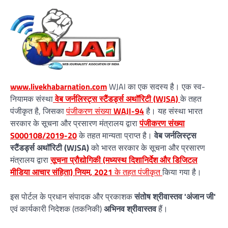
www.livekhabarnation.com
WJAI का एक सदस्य है। एक स्व-
नियामक संस्था
वेब जर्नलिस्ट्स स्टैंडर्ड्स अथॉरिटी (WJSA)
के तहत
पंजीकृत है, जिसका
पंजीकरण संख्या
WAJI-94
है। यह संस्था भारत
सरकार के सूचना और प्रसारण मंत्रालय द्वारा
पंजीकरण संख्या
S000108/2019-20
के तहत मान्यता प्राप्त है।
वेब जर्नलिस्ट्स
स्टैंडर्ड्स अथॉरिटी (WJSA)
को भारत सरकार के सूचना और प्रसारण
मंत्रालय द्वारा
सूचना प्रौद्योगिकी (मध्यस्थ दिशानिर्देश और डिजिटल
मीडिया आचार संहिता) नियम, 2021
के तहत पंजीकृत
किया गया है।
इस पोर्टल के प्रधान संपादक और प्रकाशक
संतोष श्रीवास्तव 'अंजान जी'
एवं कार्यकारी निदेशक (तकनिकी)
अभिनव श्रीवास्तव
हैं।