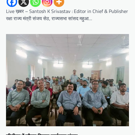
Live ख़बर – Santosh K Srivastav : Editor in Chief & Publisher
रक्षा राज्य मंत्री संजय सेठ, राज्यसभा सांसद महुआ…