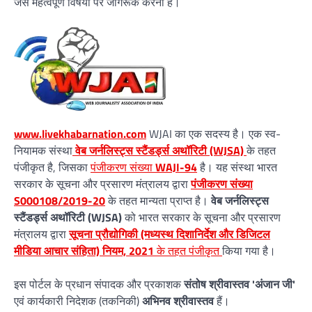
जैसे महत्वपूर्ण विषयों पर जागरूक करना है।
www.livekhabarnation.com
WJAI का एक सदस्य है। एक स्व-
नियामक संस्था
वेब जर्नलिस्ट्स स्टैंडर्ड्स अथॉरिटी (WJSA)
के तहत
पंजीकृत है, जिसका
पंजीकरण संख्या
WAJI-94
है। यह संस्था भारत
सरकार के सूचना और प्रसारण मंत्रालय द्वारा
पंजीकरण संख्या
S000108/2019-20
के तहत मान्यता प्राप्त है।
वेब जर्नलिस्ट्स
स्टैंडर्ड्स अथॉरिटी (WJSA)
को भारत सरकार के सूचना और प्रसारण
मंत्रालय द्वारा
सूचना प्रौद्योगिकी (मध्यस्थ दिशानिर्देश और डिजिटल
मीडिया आचार संहिता) नियम, 2021
के तहत पंजीकृत
किया गया है।
इस पोर्टल के प्रधान संपादक और प्रकाशक
संतोष श्रीवास्तव 'अंजान जी'
एवं कार्यकारी निदेशक (तकनिकी)
अभिनव श्रीवास्तव
हैं।