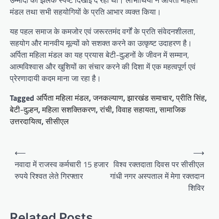
मंडल तथा सभी सहयोगियों के प्रति आभार व्यक्त किया।
यह पहल समाज के कमजोर एवं जरूरतमंद वर्गों के प्रति संवेदनशीलता,
सहयोग और मानवीय मूल्यों को सशक्त करने का उत्कृष्ट उदाहरण है।
अर्पिता महिला मंडल का यह प्रयास बेटी-दुल्हनों के जीवन में सम्मान,
आत्मविश्वास और खुशियों का संचार करने की दिशा में एक महत्वपूर्ण एवं
प्रेरणादायी कदम माना जा रहा है।
Tagged
अर्पिता महिला मंडल
,
जनकल्याण
,
झारखंड समाचार
,
प्रीति सिंह
,
बेटी-दुल्हन
,
महिला सशक्तिकरण
,
रांची
,
विवाह सहायता
,
सामाजिक
उत्तरदायित्व
,
सीसीएल
Post
⟵
⟶
navigation
नवादा में राजस्व कर्मचारी 15 हजार
विश्व रक्तदाता दिवस पर सीसीएल
रुपये रिश्वत लेते गिरफ्तार
गांधी नगर अस्पताल में मेगा रक्तदान
शिविर
Related Posts