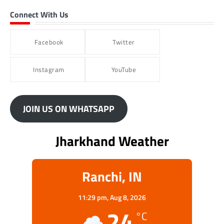
Connect With Us
Facebook
Twitter
Instagram
YouTube
JOIN US ON WHATSAPP
Jharkhand Weather
Ranchi, IN
11:29 pm,
Aug 8, 2026
24
°C