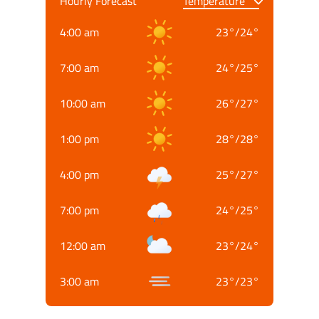
Hourly Forecast
4:00 am
23
°
/
24
°
7:00 am
24
°
/
25
°
10:00 am
26
°
/
27
°
1:00 pm
28
°
/
28
°
4:00 pm
25
°
/
27
°
7:00 pm
24
°
/
25
°
12:00 am
23
°
/
24
°
3:00 am
23
°
/
23
°