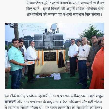
ये सबस्टेशन पूरी तरह से विभाग के अपने संसाधनों से तैयार
किए गए हैं। इससे बिजली की आपूर्ति अधिक भरोसेमंद होगी
और वोल्टेज की समस्या का स्थायी समाधान मिल सकेगा।
इस मौके पर महाप्रबंधक-प्रभारी (नगर प्रशासन-इलेक्ट्रिकल)
श्री राजुल
हरकरनी
और नगर प्रशासन के कई अन्य वरिष्ठ अधिकारी और बड़ी संख्या
में स्थानीय निवासी मौजूद थे। यह पहल टाउनशिप के निवासियों को बेहतर