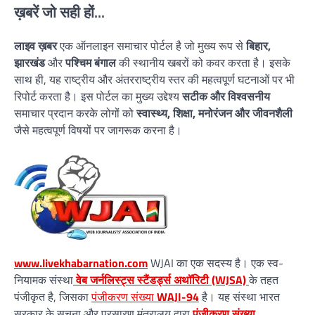
ख़बरें जो सही हों...
लाइव ख़बर
एक ऑनलाइन समाचार पोर्टल है जो मुख्य रूप से
बिहार,
झारखंड
और
पश्चिम बंगाल
की स्थानीय खबरों को कवर करता है। इसके
साथ ही, यह राष्ट्रीय और अंतरराष्ट्रीय स्तर की महत्वपूर्ण घटनाओं पर भी
रिपोर्ट करता है। इस पोर्टल का मुख्य उद्देश्य
सटीक और विश्वसनीय
समाचार प्रदान करके लोगों को
स्वास्थ्य, शिक्षा, मनोरंजन और जीवनशैली
जैसे महत्वपूर्ण विषयों पर जागरूक करना है।
www.livekhabarnation.com
WJAI का एक सदस्य है। एक स्व-
नियामक संस्था
वेब जर्नलिस्ट्स स्टैंडर्ड्स अथॉरिटी (WJSA)
के तहत
पंजीकृत है, जिसका
पंजीकरण संख्या
WAJI-94
है। यह संस्था भारत
सरकार के सूचना और प्रसारण मंत्रालय द्वारा
पंजीकरण संख्या