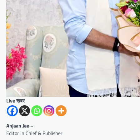
Live ख़बर
Anjaan Jee –
Editor in Chief & Publisher