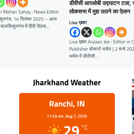
डीवीसी आरओबी उद्घाटन टला, 
h Mohan Sahay : News Editor
लोकसभा में मुद्दा उठाने का ऐलान
शुनगंज, 14 सितंबर 2025 – आज
Live ख़बर
ालकिशुनगंज में हिंदी दिवस…
Live ख़बर Anjaan Jee : Editor in 
Publisher बोकारो थर्मल | 2 मार्च 20
थर्मल में डीवीसी…
Jharkhand Weather
Ranchi, IN
11:49 am,
Aug 7, 2026
29
°C