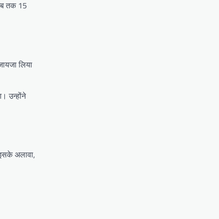
 अब तक 15
ा जायजा लिया
 उन्होंने
। इसके अलावा,