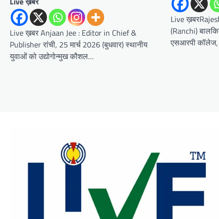
Live ख़बर
Live ख़बरRajes
(Ranchi) बालकि
Live ख़बर Anjaan Jee : Editor in Chief &
एसआरपी कॉलेज, ब
Publisher रांची, 25 मार्च 2026 (बुधवार) स्थानीय
युवाओं को उद्योगोन्मुख कौशल…