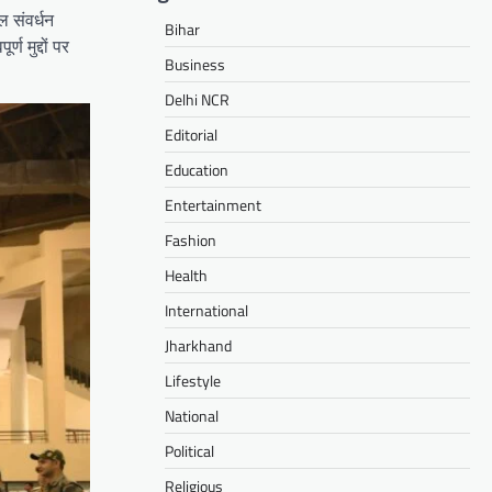
ल संवर्धन
Bihar
ण मुद्दों पर
Business
Delhi NCR
Editorial
Education
Entertainment
Fashion
Health
International
Jharkhand
Lifestyle
National
Political
Religious