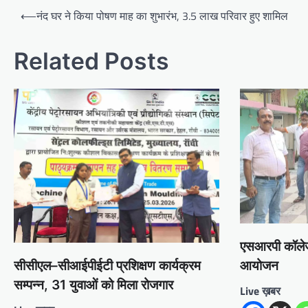
Post
⟵
नंद घर ने किया पोषण माह का शुभारंभ, 3.5 लाख परिवार हुए शामिल
navigation
Related Posts
एसआरपी कॉलेज 
आयोजन
सीसीएल–सीआईपीईटी प्रशिक्षण कार्यक्रम
सम्पन्न, 31 युवाओं को मिला रोजगार
Live ख़बर