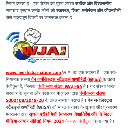
रिपोर्ट करता है। इस पोर्टल का मुख्य उद्देश्य
सटीक और विश्वसनीय
समाचार प्रदान करके लोगों को
स्वास्थ्य, शिक्षा, मनोरंजन और जीवनशैली
जैसे महत्वपूर्ण विषयों पर जागरूक करना है।
www.livekhabarnation.com
WJAI का एक सदस्य है। एक स्व-
नियामक संस्था
वेब जर्नलिस्ट्स स्टैंडर्ड्स अथॉरिटी (WJSA)
के तहत
पंजीकृत है, जिसका
पंजीकरण संख्या
WAJI-94
है। यह संस्था भारत
सरकार के सूचना और प्रसारण मंत्रालय द्वारा
पंजीकरण संख्या
S000108/2019-20
के तहत मान्यता प्राप्त है।
वेब जर्नलिस्ट्स
स्टैंडर्ड्स अथॉरिटी (WJSA)
को भारत सरकार के सूचना और प्रसारण
मंत्रालय द्वारा
सूचना प्रौद्योगिकी (मध्यस्थ दिशानिर्देश और डिजिटल
मीडिया आचार संहिता) नियम, 2021
के तहत पंजीकृत
किया गया है।