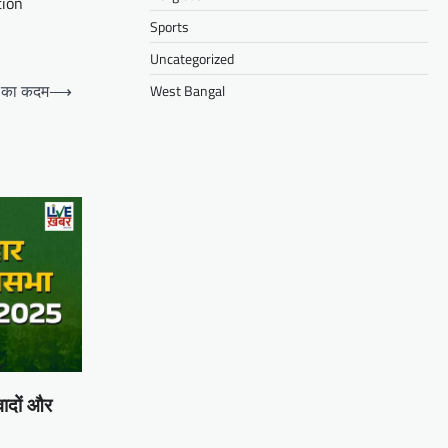
tion
Sports
Uncategorized
ल का कदम
⟶
West Bangal
ादों और