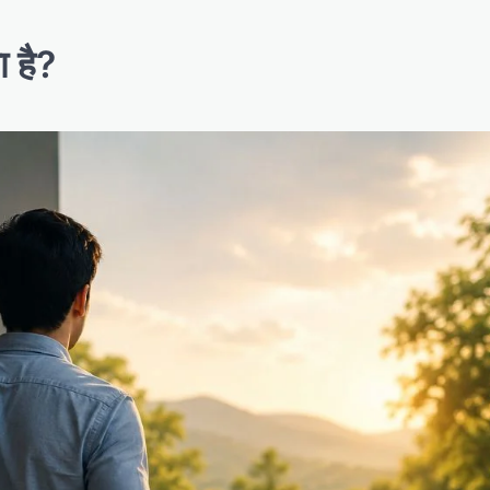
ा है?