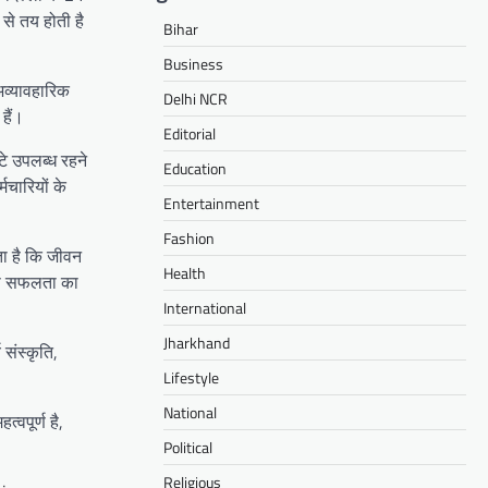
 से तय होती है
Bihar
Business
अव्यावहारिक
Delhi NCR
हैं।
Editorial
टे उपलब्ध रहने
Education
्मचारियों के
Entertainment
Fashion
ता है कि जीवन
Health
ो उस सफलता का
International
Jharkhand
संस्कृति,
Lifestyle
National
वपूर्ण है,
Political
Religious