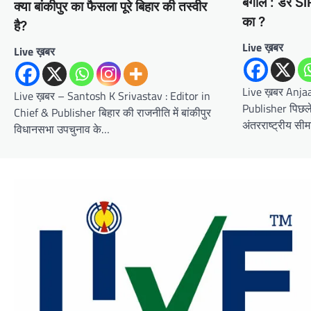
बंगाल : डर SI
क्या बांकीपुर का फैसला पूरे बिहार की तस्वीर
का ?
है?
Live ख़बर
Live ख़बर
Live ख़बर Anjaa
Live ख़बर – Santosh K Srivastav : Editor in
Publisher पिछले क
Chief & Publisher बिहार की राजनीति में बांकीपुर
अंतरराष्ट्रीय स
विधानसभा उपचुनाव के…