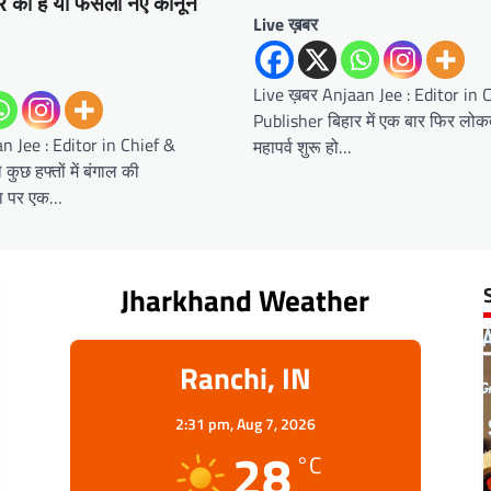
R का है या फैसला नए कानून
Live ख़बर
Live ख़बर Anjaan Jee : Editor in 
Publisher बिहार में एक बार फिर लोकत
n Jee : Editor in Chief &
महापर्व शुरू हो…
ुछ हफ्तों में बंगाल की
ीमा पर एक…
Jharkhand Weather
Ranchi, IN
2:31 pm,
Aug 7, 2026
28
°C