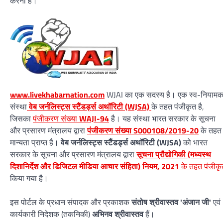
करना है।
www.livekhabarnation.com
WJAI का एक सदस्य है। एक स्व-नियाम
संस्था
वेब जर्नलिस्ट्स स्टैंडर्ड्स अथॉरिटी (WJSA)
के तहत पंजीकृत है,
जिसका
पंजीकरण संख्या
WAJI-94
है। यह संस्था भारत सरकार के सूचना
और प्रसारण मंत्रालय द्वारा
पंजीकरण संख्या S000108/2019-20
के तहत
मान्यता प्राप्त है।
वेब जर्नलिस्ट्स स्टैंडर्ड्स अथॉरिटी (WJSA)
को भारत
सरकार के सूचना और प्रसारण मंत्रालय द्वारा
सूचना प्रौद्योगिकी (मध्यस्थ
दिशानिर्देश और डिजिटल मीडिया आचार संहिता) नियम, 2021
के तहत पंजीकृ
किया गया है।
इस पोर्टल के प्रधान संपादक और प्रकाशक
संतोष श्रीवास्तव 'अंजान जी'
एवं
कार्यकारी निदेशक (तकनिकी)
अभिनव श्रीवास्तव
हैं।