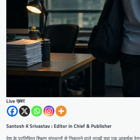
Live ख़बर
Santosh K Srivastav : Editor in Chief & Publisher
देश के प्रतिष्ठित शिक्षण संस्थानों से निकलने वाले लाखों युवा एक आकर्षक वे