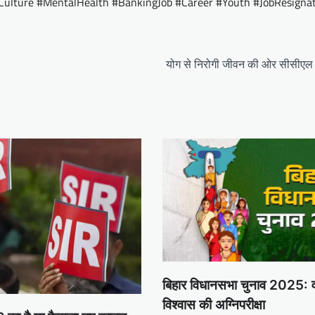
Culture #MentalHealth #BankingJob #Career #Youth #JobResigna
योग से निरोगी जीवन की ओर सीसीए
बिहार विधानसभा चुनाव 2025: व
विश्वास की अग्निपरीक्षा