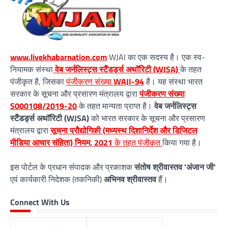
www.livekhabarnation.com
WJAI का एक सदस्य है। एक स्व-
नियामक संस्था
वेब जर्नलिस्ट्स स्टैंडर्ड्स अथॉरिटी (WJSA)
के तहत
पंजीकृत है, जिसका
पंजीकरण संख्या
WAJI-94
है। यह संस्था भारत
सरकार के सूचना और प्रसारण मंत्रालय द्वारा
पंजीकरण संख्या
S000108/2019-20
के तहत मान्यता प्राप्त है।
वेब जर्नलिस्ट्स
स्टैंडर्ड्स अथॉरिटी (WJSA)
को भारत सरकार के सूचना और प्रसारण
मंत्रालय द्वारा
सूचना प्रौद्योगिकी (मध्यस्थ दिशानिर्देश और डिजिटल
मीडिया आचार संहिता) नियम, 2021
के तहत पंजीकृत
किया गया है।
इस पोर्टल के प्रधान संपादक और प्रकाशक
संतोष श्रीवास्तव 'अंजान जी'
एवं कार्यकारी निदेशक (तकनिकी)
अभिनव श्रीवास्तव
हैं।
Connect With Us