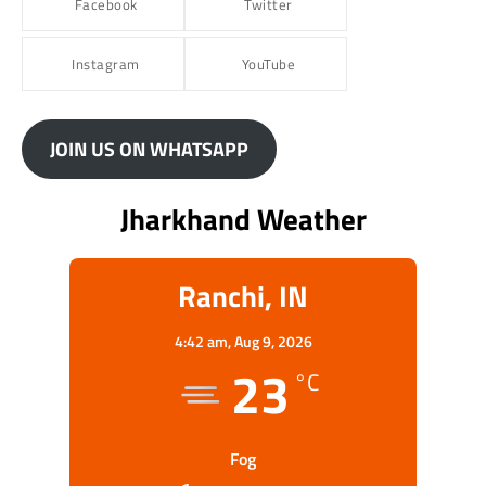
Facebook
Twitter
Instagram
YouTube
JOIN US ON WHATSAPP
Jharkhand Weather
Ranchi, IN
4:42 am,
Aug 9, 2026
23
°C
Fog