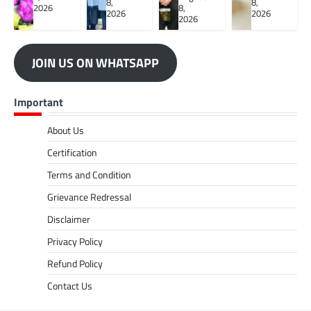
8,
8,
2026
8,
2026
2026
2026
JOIN US ON WHATSAPP
Important
About Us
Certification
Terms and Condition
Grievance Redressal
Disclaimer
Privacy Policy
Refund Policy
Contact Us