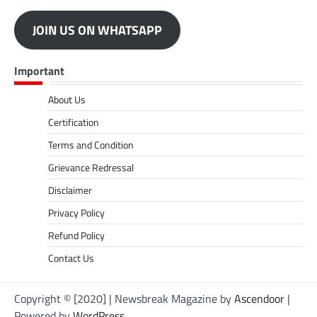
JOIN US ON WHATSAPP
Important
About Us
Certification
Terms and Condition
Grievance Redressal
Disclaimer
Privacy Policy
Refund Policy
Contact Us
Copyright © [2020] | Newsbreak Magazine by
Ascendoor
|
Powered by
WordPress
.