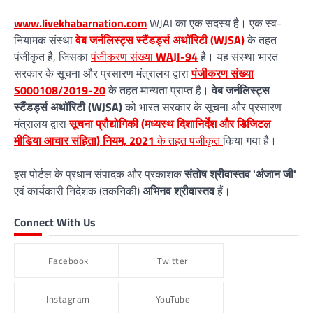
www.livekhabarnation.com
WJAI का एक सदस्य है। एक स्व-
नियामक संस्था
वेब जर्नलिस्ट्स स्टैंडर्ड्स अथॉरिटी (WJSA)
के तहत
पंजीकृत है, जिसका
पंजीकरण संख्या
WAJI-94
है। यह संस्था भारत
सरकार के सूचना और प्रसारण मंत्रालय द्वारा
पंजीकरण संख्या
S000108/2019-20
के तहत मान्यता प्राप्त है।
वेब जर्नलिस्ट्स
स्टैंडर्ड्स अथॉरिटी (WJSA)
को भारत सरकार के सूचना और प्रसारण
मंत्रालय द्वारा
सूचना प्रौद्योगिकी (मध्यस्थ दिशानिर्देश और डिजिटल
मीडिया आचार संहिता) नियम, 2021
के तहत पंजीकृत
किया गया है।
इस पोर्टल के प्रधान संपादक और प्रकाशक
संतोष श्रीवास्तव 'अंजान जी'
एवं कार्यकारी निदेशक (तकनिकी)
अभिनव श्रीवास्तव
हैं।
Connect With Us
Facebook
Twitter
Instagram
YouTube