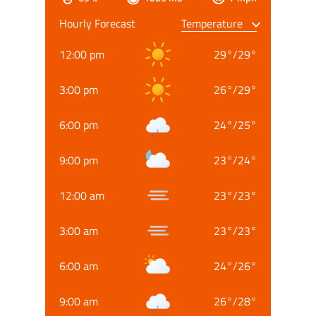
Hourly Forecast
12:00 pm
29
°
/
29
°
3:00 pm
26
°
/
29
°
6:00 pm
24
°
/
25
°
9:00 pm
23
°
/
24
°
12:00 am
23
°
/
23
°
3:00 am
23
°
/
23
°
6:00 am
24
°
/
26
°
9:00 am
26
°
/
28
°