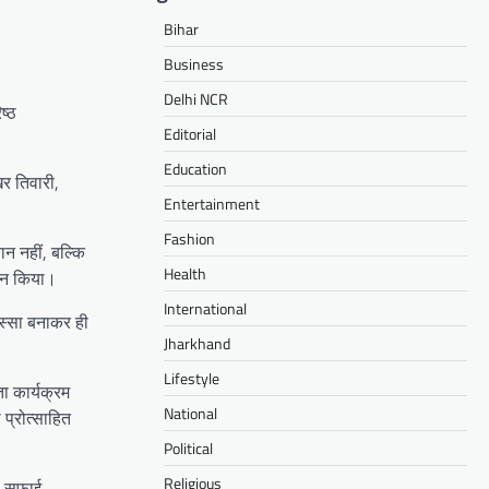
Bihar
Business
Delhi NCR
ष्ठ
Editorial
Education
खर तिवारी,
Entertainment
Fashion
ान नहीं, बल्कि
Health
वान किया।
International
िस्सा बनाकर ही
Jharkhand
Lifestyle
ा कार्यक्रम
National
 प्रोत्साहित
Political
Religious
ेष सफाई,