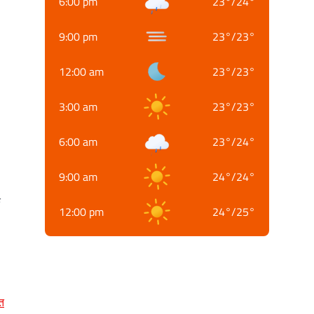
6:00 pm
23
°
/
24
°
9:00 pm
23
°
/
23
°
12:00 am
23
°
/
23
°
3:00 am
23
°
/
23
°
6:00 am
23
°
/
24
°
9:00 am
24
°
/
24
°
क
12:00 pm
24
°
/
25
°
त