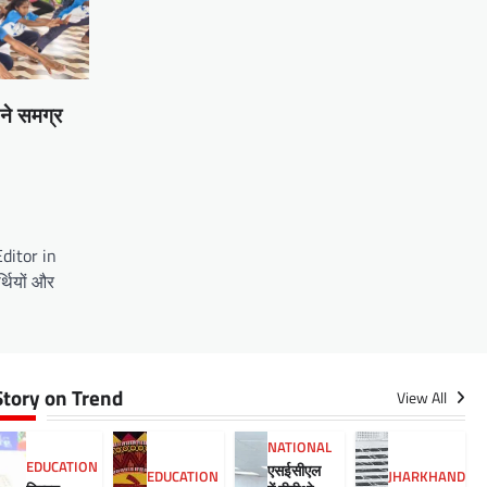
 ने समग्र
ditor in
्थियों और
Story on Trend
View All
NATIONAL
EDUCATION
एसईसीएल
EDUCATION
JHARKHAND