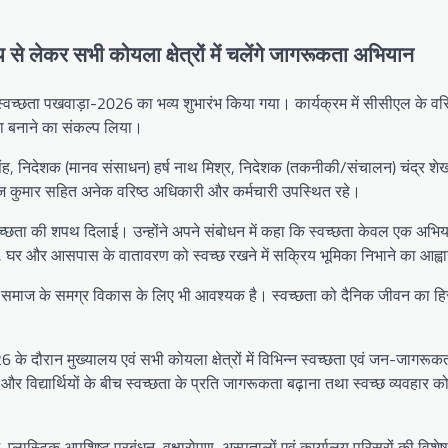
य से लेकर सभी कोयला क्षेत्रों में चलेंगे जागरूकता अभियान
्वच्छता पखवाड़ा-2026 का भव्य शुभारंभ किया गया। कार्यक्रम में सीसीएल के वरि
्सा बनाने का संकल्प लिया।
 सिंह, निदेशक (मानव संसाधन) हर्ष नाथ मिश्र, निदेशक (तकनीकी/संचालन) चंद्र शे
कज कुमार सहित अनेक वरिष्ठ अधिकारी और कर्मचारी उपस्थित रहे।
्वच्छता की शपथ दिलाई। उन्होंने अपने संबोधन में कहा कि स्वच्छता केवल एक अभिय
स्थल, घर और आसपास के वातावरण को स्वच्छ रखने में सक्रिय भूमिका निभाने का आह्
साथ समाज के समग्र विकास के लिए भी आवश्यक है। स्वच्छता को दैनिक जीवन का ह
के दौरान मुख्यालय एवं सभी कोयला क्षेत्रों में विभिन्न स्वच्छता एवं जन-जागरूकत
और विद्यार्थियों के बीच स्वच्छता के प्रति जागरूकता बढ़ाना तथा स्वच्छ व्यवहार को
्लास्टिक अपशिष्ट प्रबंधन, वृक्षारोपण, अस्पतालों एवं कार्यालय परिसरों की विश