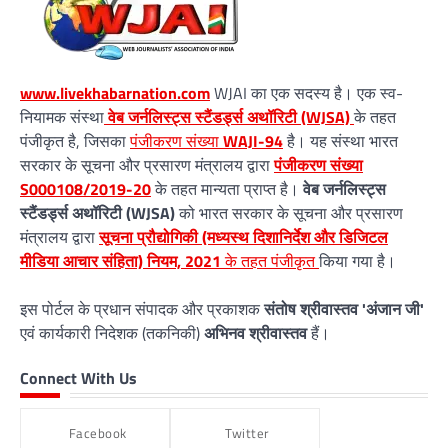
www.livekhabarnation.com
WJAI का एक सदस्य है। एक स्व-
नियामक संस्था
वेब जर्नलिस्ट्स स्टैंडर्ड्स अथॉरिटी (WJSA)
के तहत
पंजीकृत है, जिसका
पंजीकरण संख्या
WAJI-94
है। यह संस्था भारत
सरकार के सूचना और प्रसारण मंत्रालय द्वारा
पंजीकरण संख्या
S000108/2019-20
के तहत मान्यता प्राप्त है।
वेब जर्नलिस्ट्स
स्टैंडर्ड्स अथॉरिटी (WJSA)
को भारत सरकार के सूचना और प्रसारण
मंत्रालय द्वारा
सूचना प्रौद्योगिकी (मध्यस्थ दिशानिर्देश और डिजिटल
मीडिया आचार संहिता) नियम, 2021
के तहत पंजीकृत
किया गया है।
इस पोर्टल के प्रधान संपादक और प्रकाशक
संतोष श्रीवास्तव 'अंजान जी'
एवं कार्यकारी निदेशक (तकनिकी)
अभिनव श्रीवास्तव
हैं।
Connect With Us
Facebook
Twitter