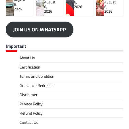
August
6,
August
6,
6,
2026
6,
2026
2026
2026
JOIN US ON WHATSAPP
Important
About Us
Certification
Terms and Condition
Grievance Redressal
Disclaimer
Privacy Policy
Refund Policy
Contact Us