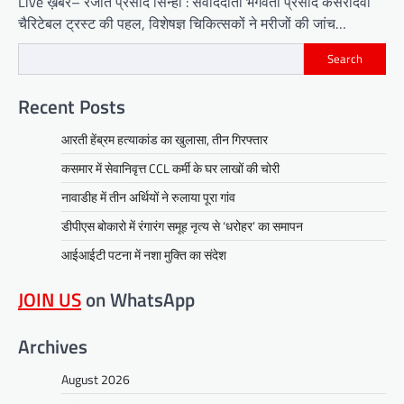
Live ख़बर– रंजीत प्रसाद सिन्हा : संवाददाता भगवती प्रसाद केसरीदेवी
चैरिटेबल ट्रस्ट की पहल, विशेषज्ञ चिकित्सकों ने मरीजों की जांच…
Search
Recent Posts
आरती हेंब्रम हत्याकांड का खुलासा, तीन गिरफ्तार
कसमार में सेवानिवृत्त CCL कर्मी के घर लाखों की चोरी
नावाडीह में तीन अर्थियों ने रुलाया पूरा गांव
डीपीएस बोकारो में रंगारंग समूह नृत्य से ‘धरोहर’ का समापन
आईआईटी पटना में नशा मुक्ति का संदेश
JOIN US
on WhatsApp
Archives
August 2026