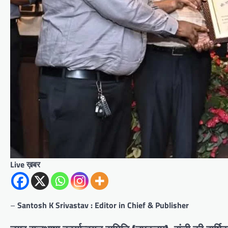
Live ख़बर
–
Santosh K Srivastav : Editor in Chief & Publisher