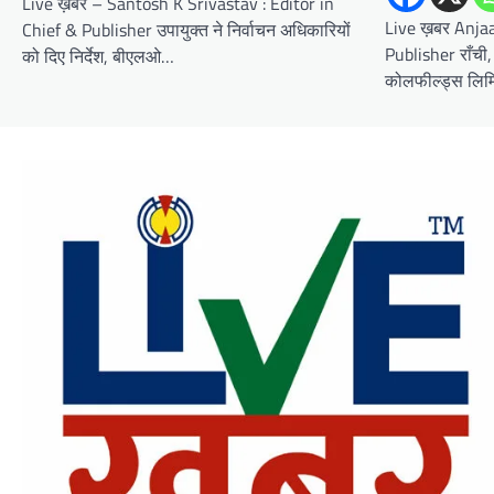
Live ख़बर – Santosh K Srivastav : Editor in
Live ख़बर Anjaa
Chief & Publisher उपायुक्त ने निर्वाचन अधिकारियों
Publisher राँची,
को दिए निर्देश, बीएलओ…
कोलफील्ड्स लिम