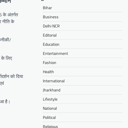
म्मान
Bihar
 के अंतर्गत
Business
ा नीति के
Delhi NCR
Editorial
तकनीकी/
Education
Entertainment
न के लिए
Fashion
Health
गदर्शन को दिया
International
एवं
Jharkhand
Lifestyle
हुआ है।
National
Political
Religious