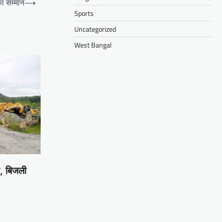
का सम्मान
⟶
Sports
Uncategorized
West Bangal
म, बिजली