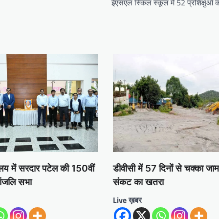
ईएसएल स्किल स्कूल में 52 प्रशिक्षुओं 
डीवीसी में 57 दिनों से चक्का जा
लय में सरदार पटेल की 150वीं
संकट का खतरा
धांजलि सभा
Live ख़बर