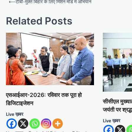
⟵
टीबी-मुक्त बिहार के लिए मिशन मोड में अभियान
navigation
Related Posts
एसआईआर-2026: रविवार तक पूरा हो
सीसीएल मुख्या
डिजिटाइजेशन
जयंती पर श्रद्
Live ख़बर
Live ख़बर