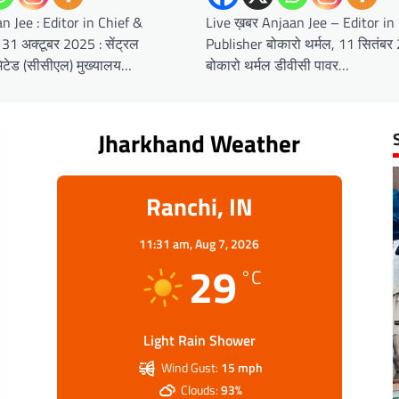
Live ख़बर Anjaan Jee – Editor in
n Jee : Editor in Chief &
Publisher बोकारो थर्मल, 11 सितंब
 31 अक्टूबर 2025 : सेंट्रल
बोकारो थर्मल डीवीसी पावर…
िटेड (सीसीएल) मुख्यालय…
Jharkhand Weather
Ranchi, IN
11:31 am,
Aug 7, 2026
29
°C
Light Rain Shower
Wind Gust:
15 mph
Clouds:
93%