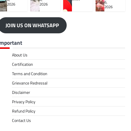
6,
2026
2026
2026
JOIN US ON WHATSAPP
Important
About Us
Certification
Terms and Condition
Grievance Redressal
Disclaimer
Privacy Policy
Refund Policy
Contact Us