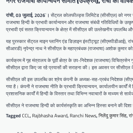
नगर राजभाषा कार्यान्वयन समिति (उपक्रम), रांची की वार्षिक
रांची, 03 जुलाई, 2026
`
।
सेंट्रल कोलफील्ड्स लिमिटेड (सीसीएल) को नगर रा
राजभाषा हिन्दी के प्रभावी कार्यान्वयन और राजभाषा संबंधी गतिविधियों के उत्
प्रभावी एवं सतत क्रियान्वयन के क्षेत्र में सीसीएल की उल्लेखनीय उपलब्धि और 
यह पुरस्कार सेंट्रल माइन प्लानिंग एंड डिज़ाइन इंस्टीट्यूट (सीएमपीडीआई), 
सीआरडी) नृपेन्द्र नाथ ने सीसीएल के महाप्रबंधक (राजभाषा) अशोक कुमार को
कार्यक्रम में गृह मंत्रालय के पूर्वी क्षेत्र के उप-निदेशक (राजभाषा) विचित्रसेन ग
सीसीएल द्वारा किए जा रहे प्रयासों की सराहना की। इस अवसर पर सीसीएल के
सीसीएल की इस उपलब्धि का श्रेय कंपनी के अध्यक्ष-सह-प्रबंध निदेशक (सीएमडी)
गया है। कंपनी ने राजभाषा नीति के प्रभावी क्रियान्वयन, कार्यालयीन कार्यों में
प्रशासनिक कार्यों में हिन्दी के विस्तार तथा विभिन्न नवाचारों के माध्यम से 
सीसीएल ने राजभाषा हिन्दी को कार्यसंस्कृति का अभिन्न हिस्सा बनाने की दिशा म
Tagged
CCL
,
Rajbhasha Award
,
Ranchi News
,
निलेंदु कुमार सिंह
,
रा
Post