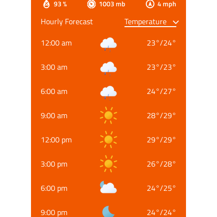
93 %
1003 mb
4 mph
Hourly Forecast
12:00 am
23
°
/
24
°
3:00 am
23
°
/
23
°
6:00 am
24
°
/
27
°
9:00 am
28
°
/
29
°
12:00 pm
29
°
/
29
°
3:00 pm
26
°
/
28
°
6:00 pm
24
°
/
25
°
9:00 pm
24
°
/
24
°