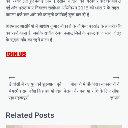
को रिश्वत लेते हुए पकड़ लिया। एसीबी ने दोनों को गिरफ्तार कर धनबाद ले
गई और भ्रष्टाचार निवारण संशोधन अधिनियम 2018 की धारा 7 के तहत
मामला दर्ज कर आगे की कानूनी कार्रवाई शुरू कर दी है।
गिरफ्तार आरोपियों में आशीष कुमार बोकारो के गोमिया प्रखंड के हजारी गाँव
का रहने वाला है, जबकि राजीव रंजन पलामू जिले के डाल्टनगंज थाना क्षेत्र
के सूदना गाँव का रहने वाला है।
JOIN US
Post
⟵
⟶
navigation
डीवीसी में नए युग की शुरुआत, पूर्व
बोकारो में चौकीदार-दफादारों ने
चेयरमैन राम नरेश सिंह का योगदान
वेतन और बकाया राशि के लिए सौंपा
रहा महत्वपूर्ण
ज्ञापन
Related Posts