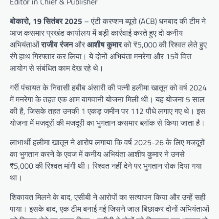
Editor in Chief & Publisher
बोकारो, 19 सितंबर 2025
– एंटी करप्शन ब्यूरो (ACB) धनबाद की टीम ने
आज कसमार प्रखंड कार्यालय में बड़ी कार्रवाई करते हुए दो कनीय
अभियंताओं
राजीव रंजन
और
आशीष कुमार
को ₹5,000 की रिश्वत लेते हुए
रंगे हाथ गिरफ्तार कर लिया। ये दोनों अभियंता मनरेगा और 15वें वित्त
आयोग से संबंधित काम देख रहे थे।
गर्री पंचायत के निवासी हबीब अंसारी की पत्नी हलीमा खातून को वर्ष 2024
में मनरेगा के तहत एक आम बागवानी योजना मिली थी। यह योजना 5 साल
की है, जिसके तहत उनकी 1 एकड़ जमीन पर 112 पौधे लगाए गए थे। इस
योजना में मजदूरों की मजदूरी का भुगतान कसमार ब्लॉक से किया जाता है।
लाभार्थी हलीमा खातून ने आरोप लगाया कि वर्ष 2025-26 के लिए मजदूरों
का भुगतान करने के एवज में कनीय अभियंता आशीष कुमार ने उनसे
₹5,000 की रिश्वत मांगी थी। रिश्वत नहीं देने पर भुगतान रोक दिया गया
था।
शिकायत मिलने के बाद, एसीबी ने आरोपों का सत्यापन किया और उन्हें सही
पाया। इसके बाद, एक टीम बनाई गई जिसने जाल बिछाकर दोनों अभियंताओं