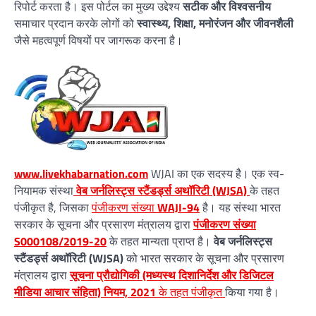
रिपोर्ट करता है। इस पोर्टल का मुख्य उद्देश्य
सटीक और विश्वसनीय
समाचार प्रदान करके लोगों को
स्वास्थ्य, शिक्षा, मनोरंजन और जीवनशैली
जैसे महत्वपूर्ण विषयों पर जागरूक करना है।
www.livekhabarnation.com
WJAI का एक सदस्य है। एक स्व-
नियामक संस्था
वेब जर्नलिस्ट्स स्टैंडर्ड्स अथॉरिटी (WJSA)
के तहत
पंजीकृत है, जिसका
पंजीकरण संख्या
WAJI-94
है। यह संस्था भारत
सरकार के सूचना और प्रसारण मंत्रालय द्वारा
पंजीकरण संख्या
S000108/2019-20
के तहत मान्यता प्राप्त है।
वेब जर्नलिस्ट्स
स्टैंडर्ड्स अथॉरिटी (WJSA)
को भारत सरकार के सूचना और प्रसारण
मंत्रालय द्वारा
सूचना प्रौद्योगिकी (मध्यस्थ दिशानिर्देश और डिजिटल
मीडिया आचार संहिता) नियम, 2021
के तहत पंजीकृत
किया गया है।