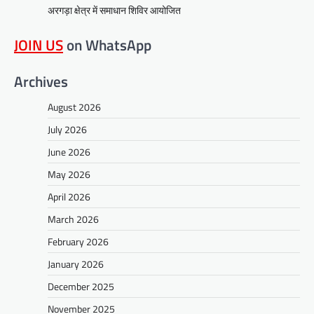
अरगड़ा क्षेत्र में समाधान शिविर आयोजित
JOIN US
on WhatsApp
Archives
August 2026
July 2026
June 2026
May 2026
April 2026
March 2026
February 2026
January 2026
December 2025
November 2025