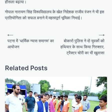
हौसला बढ़ाया।
गोपाल नारायण सिंह विश्वविद्यालय के खेल निदेशक राजीव रंजन ने भी इस
प्रतियोगिता को सफल बनाने में महत्वपूर्ण भूमिका निभाई।
Post
⟵
⟶
navigation
पटना में ‘धार्मिक न्यास समागम’ का
बोकारो पुलिस ने दो युवकों को
आयोजन
हथियार के साथ किया गिरफ्तार,
ट्रैक्टर चोरी का भी खुलासा
Related Posts