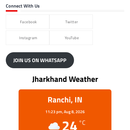
Connect With Us
Facebook
Twitter
Instagram
YouTube
JOIN US ON WHATSAPP
Jharkhand Weather
Ranchi, IN
11:23 pm,
Aug 8, 2026
24
°C