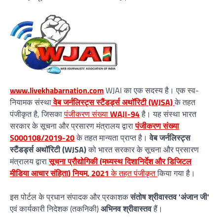
www.livekhabarnation.com
WJAI का एक सदस्य है। एक स्व-
नियामक संस्था
वेब जर्नलिस्ट्स स्टैंडर्ड्स अथॉरिटी (WJSA)
के तहत
पंजीकृत है, जिसका
पंजीकरण संख्या
WAJI-94
है। यह संस्था भारत
सरकार के सूचना और प्रसारण मंत्रालय द्वारा
पंजीकरण संख्या
S000108/2019-20
के तहत मान्यता प्राप्त है।
वेब जर्नलिस्ट्स
स्टैंडर्ड्स अथॉरिटी (WJSA)
को भारत सरकार के सूचना और प्रसारण
मंत्रालय द्वारा
सूचना प्रौद्योगिकी (मध्यस्थ दिशानिर्देश और डिजिटल
मीडिया आचार संहिता) नियम, 2021
के तहत पंजीकृत
किया गया है।
इस पोर्टल के प्रधान संपादक और प्रकाशक
संतोष श्रीवास्तव 'अंजान जी'
एवं कार्यकारी निदेशक (तकनिकी)
अभिनव श्रीवास्तव
हैं।