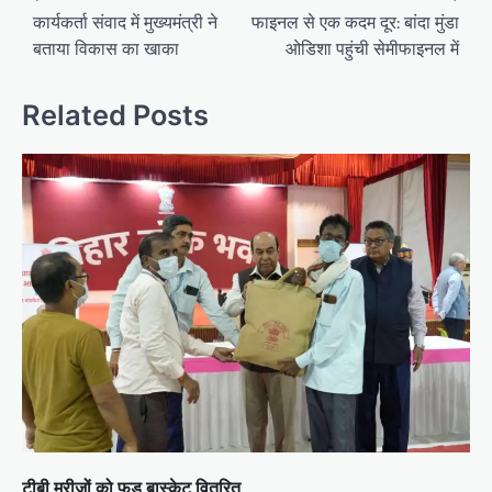
navigation
कार्यकर्ता संवाद में मुख्यमंत्री ने
फाइनल से एक कदम दूर: बांदा मुंडा
बताया विकास का खाका
ओडिशा पहुंची सेमीफाइनल में
Related Posts
टीबी मरीजों को फूड बास्केट वितरित