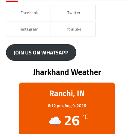
Facebook
Twitter
Instagram
YouTube
JOIN US ON WHATSAPP
Jharkhand Weather
Ranchi, IN
6:12 pm,
Aug 9, 2026
26
°C