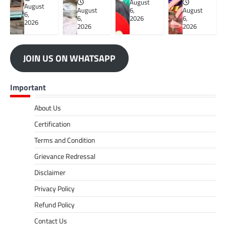
August
August
August
6,
August
6,
6,
2026
6,
2026
2026
2026
JOIN US ON WHATSAPP
Important
About Us
Certification
Terms and Condition
Grievance Redressal
Disclaimer
Privacy Policy
Refund Policy
Contact Us