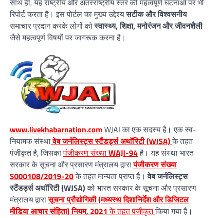
साथ ही, यह राष्ट्रीय और अंतरराष्ट्रीय स्तर की महत्वपूर्ण घटनाओं पर भी
रिपोर्ट करता है। इस पोर्टल का मुख्य उद्देश्य
सटीक और विश्वसनीय
समाचार प्रदान करके लोगों को
स्वास्थ्य, शिक्षा, मनोरंजन और जीवनशैली
जैसे महत्वपूर्ण विषयों पर जागरूक करना है।
www.livekhabarnation.com
WJAI का एक सदस्य है। एक स्व-
नियामक संस्था
वेब जर्नलिस्ट्स स्टैंडर्ड्स अथॉरिटी (WJSA)
के तहत
पंजीकृत है, जिसका
पंजीकरण संख्या
WAJI-94
है। यह संस्था भारत
सरकार के सूचना और प्रसारण मंत्रालय द्वारा
पंजीकरण संख्या
S000108/2019-20
के तहत मान्यता प्राप्त है।
वेब जर्नलिस्ट्स
स्टैंडर्ड्स अथॉरिटी (WJSA)
को भारत सरकार के सूचना और प्रसारण
मंत्रालय द्वारा
सूचना प्रौद्योगिकी (मध्यस्थ दिशानिर्देश और डिजिटल
मीडिया आचार संहिता) नियम, 2021
के तहत पंजीकृत
किया गया है।