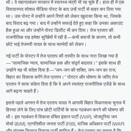
थी। वे महागठबंधन सरकार में स्वास्थ्य मंत्री भी रह चुके हैं। हाल ही में एक
विवादास्पद सोशल मीडिया पोस्ट के बाद उन्हें पार्टी से बाहर कर दिया गया
था। उस पोस्ट में उन्होंने अपने रिश्ते को लेकर खुलासा किया था, जिसके
बाद विवाद बढ़ गया। बाद में उन्होंने सफाई देते हुए कहा कि उनका अकाउंट
हैक हुआ था और उन्होंने पोस्ट डिलीट भी कर दिया। तेज प्रताप की
राजनीतिक राह हमेशा सुर्खियों में रही है—कभी बयानों के कारण, तो कभी
छोटे भाई तेजस्वी यादव के साथ मतभेदों को लेकर।
नई पार्टी के पोस्टर में तेज प्रताप की तस्वीर के साथ नारा लिखा गया है
—“सामाजिक न्याय, सामाजिक हक और संपूर्ण बदलाव।” इसके साथ ही
उन्होंने यह भी संदेश दिया है—“जन-जन की शक्ति, जन-जन का राज,
बिहार का विकास करेंगे तेज प्रताप।” पोस्टर और घोषणा के जरिए तेज
प्रताप ने साफ संकेत दिया है कि वे अपने स्वतंत्र राजनीतिक एजेंडे के साथ
आगे बढ़ना चाहते हैं।
इससे पहले अगस्त में तेज प्रताप यादव ने आगामी बिहार विधानसभा चुनाव में
हिस्सा लेने के लिए पांच छोटी पार्टियों के साथ गठबंधन करने की घोषणा की
थी। इस गठबंधन में विकास वंचित इंसान पार्टी (VVIP), भोजपुरिया जन
मोर्चा (BJM), प्रगतिशील जनता पार्टी (PJB), वाजिब अधिकार पार्टी (WAP)
और संयुक्त किसान विकास पार्टी शामिल हैं। तेज प्रताप का कहना है कि