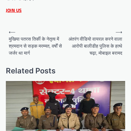
JOIN US
Post
⟵
⟶
navigation
मुखिया पतरस तिर्की के नेतृत्व में
अंतरंग वीडियो वायरल करने वाला
श्रमदान से सड़क मरम्मत, वर्षों से
आरोपी बालीडीह पुलिस के हत्थे
जर्जर था मार्ग
चढ़ा, मोबाइल बरामद
Related Posts