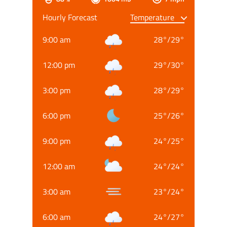
Hourly Forecast
9:00 am
28
°
/
29
°
12:00 pm
29
°
/
30
°
3:00 pm
28
°
/
29
°
6:00 pm
25
°
/
26
°
9:00 pm
24
°
/
25
°
12:00 am
24
°
/
24
°
3:00 am
23
°
/
24
°
6:00 am
24
°
/
27
°