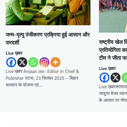
जन्म-मृत्यु पंजीकरण प्रक्रिया हुई आसान और
राष्ट्रीय खेल 
पारदर्शी
प्रतियोगिता 
Live ख़बर
टीम ने जीता 
Live ख़बर
Live ख़बर Anjaan Jee : Editor in Chief &
Publisher पटना, 23 सितंबर 2025 – बिहार
सरकार के योजना एवं…
Live ख़बरसासारा
जादूगर मेजर ध्या
के अवसर पर गो