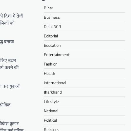
Bihar
 दिशा में तेजी
Business
ालिकों को
Delhi NCR
Editorial
द्ध बनाया
Education
Entertainment
 लिए उद्यम
Fashion
र्य करने की
Health
International
ूत कर युवाओं
Jharkhand
Lifestyle
्योगिक
National
Political
 लोकेश कुमार
Religious
सहित कई वरिष्ठ