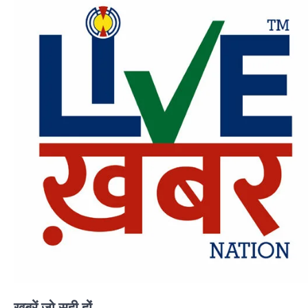
ख़बरें जो सही हों...