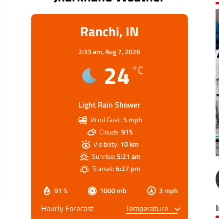
Ranchi, IN
2:33 am,
Aug 7, 2026
24
°C
Light Rain Shower
Wind Gust:
5 mph
Clouds:
91%
Visibility:
10 km
Sunrise:
5:21 am
Sunset:
6:27 pm
91 %
1000 mb
3 mph
Hourly Forecast