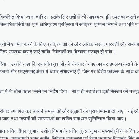
ें विकसित किया जाना चाहिए। इसके लिए उद्योगों को आवश्यक भूमि उपलब्ध कराने की
जिलाधिकारियों को भूमि अधिग्रहण प्रक्रिया में सक्रिय भूमिका निभाने तथा भूमि म
ी राज्यों में शामिल करने के लिए प्रक्रियाओं को और अधिक सरल, पारदर्शी और समयब
े भीतर उपलब्ध कराई जाएं ताकि निवेशकों का विश्वास मजबूत हो सके।
ोर दिया। उन्होंने कहा कि स्थानीय युवाओं को रोजगार के नए अवसर उपलब्ध कराने के
फार्मा और एमएसएमई क्षेत्र में अपार संभावनाएं हैं, जिन पर विशेष फोकस के साथ का
की दिशा में भी ठोस पहल करने का निर्देश दिया। साथ ही स्टार्टअप इकोसिस्टम को मजब
यमित संवाद स्थापित कर उनकी समस्याओं और सुझावों को प्राथमिकता दी जाए। नई औद
ाया जाए तथा उद्योगों की समस्याओं का त्वरित समाधान सुनिश्चित किया जाए।
े प्रधान सचिव दीपक कुमार, उद्योग विभाग के सचिव कुंदन कुमार, मुख्यमंत्री के सचिव
, निदेशक (एमएसएमई) अमन समीर, निदेशक हथकरघा एवं रेशम उत्पादन विद्यानंद सिंह 