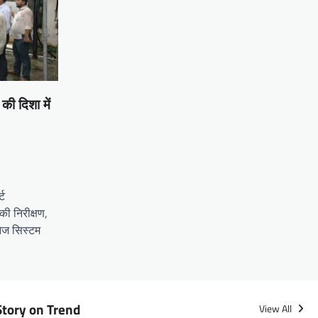
ी दिशा में
्ट
ी निरीक्षण,
नेज सिस्टम
Story on Trend
View All