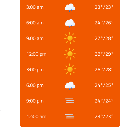
3:00 am
23
°
/
23
°
6:00 am
24
°
/
26
°
9:00 am
27
°
/
28
°
12:00 pm
28
°
/
29
°
3:00 pm
26
°
/
28
°
6:00 pm
24
°
/
25
°
9:00 pm
24
°
/
24
°
क
12:00 am
23
°
/
23
°