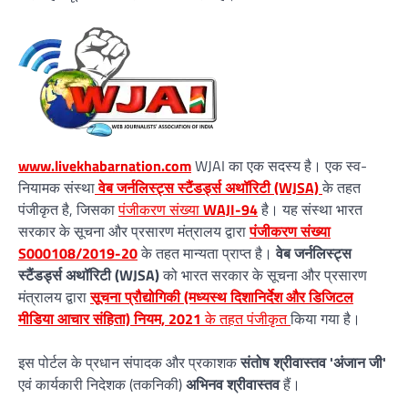
www.livekhabarnation.com
WJAI का एक सदस्य है। एक स्व-
नियामक संस्था
वेब जर्नलिस्ट्स स्टैंडर्ड्स अथॉरिटी (WJSA)
के तहत
पंजीकृत है, जिसका
पंजीकरण संख्या
WAJI-94
है। यह संस्था भारत
सरकार के सूचना और प्रसारण मंत्रालय द्वारा
पंजीकरण संख्या
S000108/2019-20
के तहत मान्यता प्राप्त है।
वेब जर्नलिस्ट्स
स्टैंडर्ड्स अथॉरिटी (WJSA)
को भारत सरकार के सूचना और प्रसारण
मंत्रालय द्वारा
सूचना प्रौद्योगिकी (मध्यस्थ दिशानिर्देश और डिजिटल
मीडिया आचार संहिता) नियम, 2021
के तहत पंजीकृत
किया गया है।
इस पोर्टल के प्रधान संपादक और प्रकाशक
संतोष श्रीवास्तव 'अंजान जी'
एवं कार्यकारी निदेशक (तकनिकी)
अभिनव श्रीवास्तव
हैं।