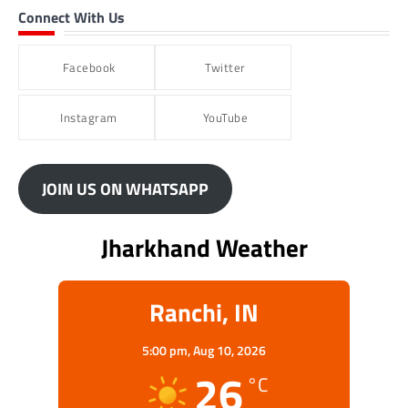
Connect With Us
Facebook
Twitter
Instagram
YouTube
JOIN US ON WHATSAPP
Jharkhand Weather
Ranchi, IN
5:00 pm,
Aug 10, 2026
26
°C