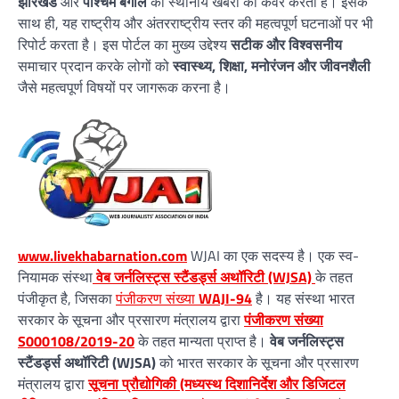
झारखंड
और
पश्चिम बंगाल
की स्थानीय खबरों को कवर करता है। इसके
साथ ही, यह राष्ट्रीय और अंतरराष्ट्रीय स्तर की महत्वपूर्ण घटनाओं पर भी
रिपोर्ट करता है। इस पोर्टल का मुख्य उद्देश्य
सटीक और विश्वसनीय
समाचार प्रदान करके लोगों को
स्वास्थ्य, शिक्षा, मनोरंजन और जीवनशैली
जैसे महत्वपूर्ण विषयों पर जागरूक करना है।
www.livekhabarnation.com
WJAI का एक सदस्य है। एक स्व-
नियामक संस्था
वेब जर्नलिस्ट्स स्टैंडर्ड्स अथॉरिटी (WJSA)
के तहत
पंजीकृत है, जिसका
पंजीकरण संख्या
WAJI-94
है। यह संस्था भारत
सरकार के सूचना और प्रसारण मंत्रालय द्वारा
पंजीकरण संख्या
S000108/2019-20
के तहत मान्यता प्राप्त है।
वेब जर्नलिस्ट्स
स्टैंडर्ड्स अथॉरिटी (WJSA)
को भारत सरकार के सूचना और प्रसारण
मंत्रालय द्वारा
सूचना प्रौद्योगिकी (मध्यस्थ दिशानिर्देश और डिजिटल