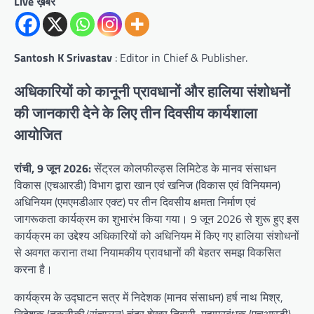
Live ख़बर
Santosh K Srivastav
: Editor in Chief & Publisher.
अधिकारियों को कानूनी प्रावधानों और हालिया संशोधनों
की जानकारी देने के लिए तीन दिवसीय कार्यशाला
आयोजित
रांची, 9 जून 2026:
सेंट्रल कोलफील्ड्स लिमिटेड के मानव संसाधन
विकास (एचआरडी) विभाग द्वारा खान एवं खनिज (विकास एवं विनियमन)
अधिनियम (एमएमडीआर एक्ट) पर तीन दिवसीय क्षमता निर्माण एवं
जागरूकता कार्यक्रम का शुभारंभ किया गया। 9 जून 2026 से शुरू हुए इस
कार्यक्रम का उद्देश्य अधिकारियों को अधिनियम में किए गए हालिया संशोधनों
से अवगत कराना तथा नियामकीय प्रावधानों की बेहतर समझ विकसित
करना है।
कार्यक्रम के उद्घाटन सत्र में निदेशक (मानव संसाधन) हर्ष नाथ मिश्र,