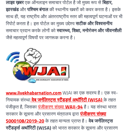
लाइव ख़बर
एक ऑनलाइन समाचार पोर्टल है जो मुख्य रूप से
बिहार,
झारखंड
और
पश्चिम बंगाल
की स्थानीय खबरों को कवर करता है। इसके
साथ ही, यह राष्ट्रीय और अंतरराष्ट्रीय स्तर की महत्वपूर्ण घटनाओं पर भी
रिपोर्ट करता है। इस पोर्टल का मुख्य उद्देश्य
सटीक और विश्वसनीय
समाचार प्रदान करके लोगों को
स्वास्थ्य, शिक्षा, मनोरंजन और जीवनशैली
जैसे महत्वपूर्ण विषयों पर जागरूक करना है।
www.livekhabarnation.com
WJAI का एक सदस्य है। एक स्व-
नियामक संस्था
वेब जर्नलिस्ट्स स्टैंडर्ड्स अथॉरिटी (WJSA)
के तहत
पंजीकृत है, जिसका
पंजीकरण संख्या
WAJI-94
है। यह संस्था भारत
सरकार के सूचना और प्रसारण मंत्रालय द्वारा
पंजीकरण संख्या
S000108/2019-20
के तहत मान्यता प्राप्त है।
वेब जर्नलिस्ट्स
स्टैंडर्ड्स अथॉरिटी (WJSA)
को भारत सरकार के सूचना और प्रसारण