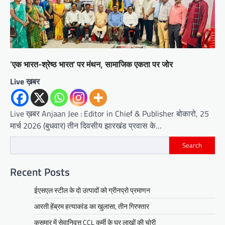
‘एक भारत-श्रेष्ठ भारत’ पर मंथन, सामाजिक एकता पर जोर
Live ख़बर
Live ख़बर Anjaan Jee : Editor in Chief & Publisher बोकारो, 25
मार्च 2026 (बुधवार) तीन दिवसीय झारखंड प्रवास के…
Search
Recent Posts
ईएसएल स्टील के दो उत्पादों को ग्रीनप्रो प्रमाणन
आरती हेंब्रम हत्याकांड का खुलासा, तीन गिरफ्तार
कसमार में सेवानिवृत्त CCL कर्मी के घर लाखों की चोरी