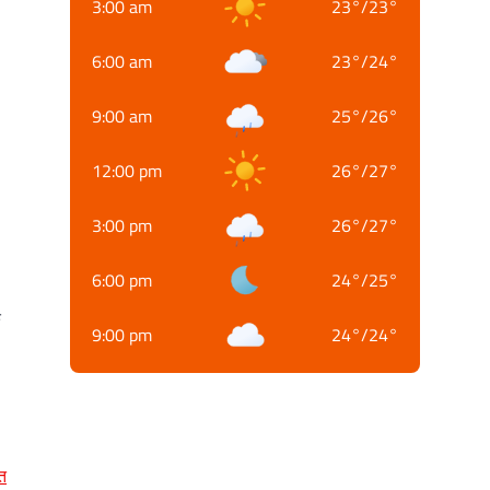
3:00 am
23
°
/
23
°
6:00 am
23
°
/
24
°
9:00 am
25
°
/
26
°
12:00 pm
26
°
/
27
°
3:00 pm
26
°
/
27
°
6:00 pm
24
°
/
25
°
क
9:00 pm
24
°
/
24
°
त