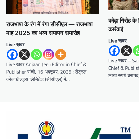
कोढ़ा गिरोह क
राजभाषा के रंग में रंगा सीसीएल — राजभाषा
कार्रवाई
माह 2025 का भव्य समापन समारोह
Live ख़बर
Live ख़बर
Live ख़बर – San
Live ख़बर Anjaan Jee : Editor in Chief &
Chief & Publish
Publisher रांची, 16 अक्टूबर, 2025 : सेंट्रल
लाख रुपये बराम
कोलफील्ड्स लिमिटेड (सीसीएल) में…