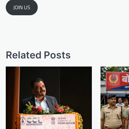
JOIN US
Post
navigation
Related Posts