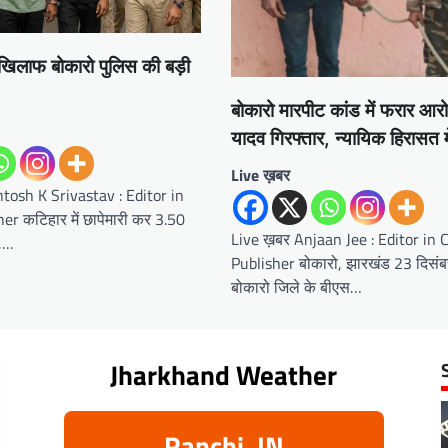
े खिलाफ बोकारो पुलिस की बड़ी
बोकारो मारपीट कांड में फरार आ
यादव गिरफ्तार, न्यायिक हिरासत म
Live ख़बर
tosh K Srivastav : Editor in
er कटिहार में छापेमारी कर 3.50
Live ख़बर Anjaan Jee : Editor in 
द,…
Publisher बोकारो, झारखंड 23 दिसंब
बोकारो जिले के बीएस…
Jharkhand Weather
Ranchi, IN