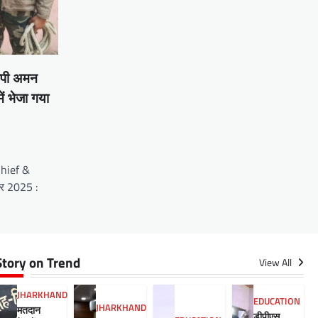
रोपी अमन
ें भेजा गया
Chief &
र 2025 :
Story on Trend
View All
JHARKHAND
EDUCATION
JHARKHAND
मतदान
डीपीएस