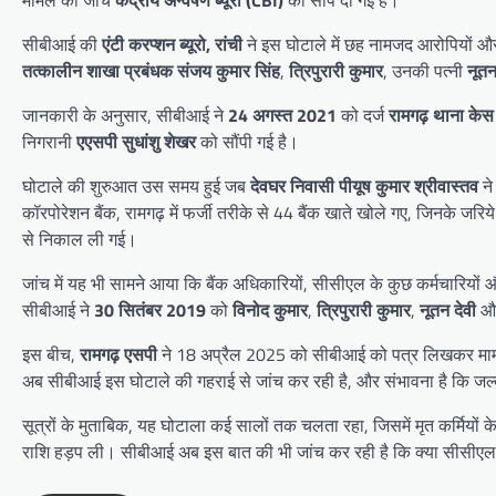
सीबीआई की
एंटी करप्शन ब्यूरो, रांची
ने इस घोटाले में छह नामजद आरोपियों और
तत्कालीन शाखा प्रबंधक संजय कुमार सिंह
,
त्रिपुरारी कुमार
, उनकी पत्नी
नूतन
जानकारी के अनुसार, सीबीआई ने
24 अगस्त 2021
को दर्ज
रामगढ़ थाना के
निगरानी
एएसपी सुधांशु शेखर
को सौंपी गई है।
घोटाले की शुरुआत उस समय हुई जब
देवघर निवासी पीयूष कुमार श्रीवास्तव
ने
कॉरपोरेशन बैंक, रामगढ़ में फर्जी तरीके से 44 बैंक खाते खोले गए, जिनके जरि
से निकाल ली गई।
जांच में यह भी सामने आया कि बैंक अधिकारियों, सीसीएल के कुछ कर्मचारियों
सीबीआई ने
30 सितंबर 2019
को
विनोद कुमार
,
त्रिपुरारी कुमार
,
नूतन देवी
औ
इस बीच,
रामगढ़ एसपी
ने 18 अप्रैल 2025 को सीबीआई को पत्र लिखकर मामले
अब सीबीआई इस घोटाले की गहराई से जांच कर रही है, और संभावना है कि जल्द
सूत्रों के मुताबिक, यह घोटाला कई सालों तक चलता रहा, जिसमें मृत कर्मियों क
राशि हड़प ली। सीबीआई अब इस बात की भी जांच कर रही है कि क्या सीसीएल के