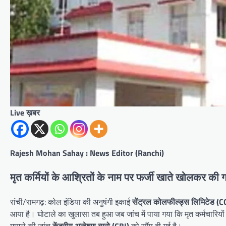
Live ख़बर
Rajesh Mohan Sahay : News Editor (Ranchi)
मृत कर्मियों के आश्रितों के नाम पर फर्जी खाते खोलकर की
रांची/रामगढ़: कोल इंडिया की अनुषंगी इकाई
सेंट्रल कोलफील्ड्स लिमिटेड (C
आया है। घोटाले का खुलासा तब हुआ जब जांच में पाया गया कि मृत कर्मचारियो
मामले की जांच
केंद्रीय अन्वेषण ब्यूरो (CBI)
को सौंप दी गई है।