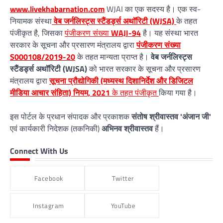
www.livekhabarnation.com
WJAI का एक सदस्य है। एक स्व-
नियामक संस्था
वेब जर्नलिस्ट्स स्टैंडर्ड्स अथॉरिटी (WJSA)
के तहत
पंजीकृत है, जिसका
पंजीकरण संख्या
WAJI-94
है। यह संस्था भारत
सरकार के सूचना और प्रसारण मंत्रालय द्वारा
पंजीकरण संख्या
S000108/2019-20
के तहत मान्यता प्राप्त है।
वेब जर्नलिस्ट्स
स्टैंडर्ड्स अथॉरिटी (WJSA)
को भारत सरकार के सूचना और प्रसारण
मंत्रालय द्वारा
सूचना प्रौद्योगिकी (मध्यस्थ दिशानिर्देश और डिजिटल
मीडिया आचार संहिता) नियम, 2021
के तहत पंजीकृत
किया गया है।
इस पोर्टल के प्रधान संपादक और प्रकाशक
संतोष श्रीवास्तव 'अंजान जी'
एवं कार्यकारी निदेशक (तकनिकी)
अभिनव श्रीवास्तव
हैं।
Connect With Us
Facebook
Twitter
Instagram
YouTube