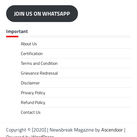
JOIN US ON WHATSAPP
Important
About Us
Certification
Terms and Condition
Grievance Redressal
Disclaimer
Privacy Policy
Refund Policy
Contact Us
Copyright © [2020] | Newsbreak Magazine by
Ascendoor
|
Powered by
WordPress
.