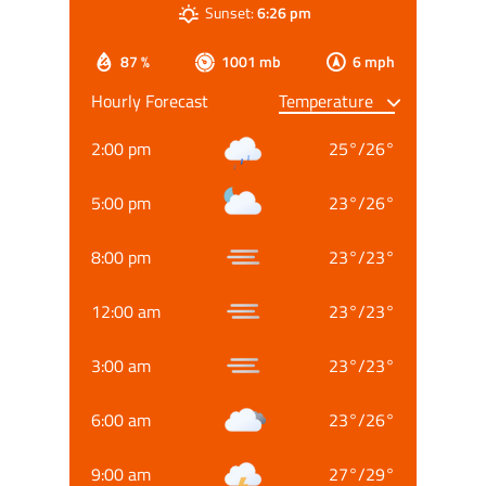
Sunset:
6:26 pm
87 %
1001 mb
6 mph
Hourly Forecast
2:00 pm
25
°
/
26
°
5:00 pm
23
°
/
26
°
8:00 pm
23
°
/
23
°
12:00 am
23
°
/
23
°
3:00 am
23
°
/
23
°
6:00 am
23
°
/
26
°
9:00 am
27
°
/
29
°