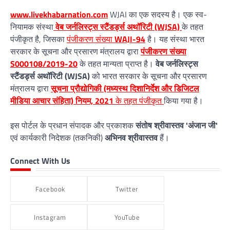
www.livekhabarnation.com
WJAI का एक सदस्य है। एक स्व-
नियामक संस्था
वेब जर्नलिस्ट्स स्टैंडर्ड्स अथॉरिटी (WJSA)
के तहत
पंजीकृत है, जिसका
पंजीकरण संख्या
WAJI-94
है। यह संस्था भारत
सरकार के सूचना और प्रसारण मंत्रालय द्वारा
पंजीकरण संख्या
S000108/2019-20
के तहत मान्यता प्राप्त है।
वेब जर्नलिस्ट्स
स्टैंडर्ड्स अथॉरिटी (WJSA)
को भारत सरकार के सूचना और प्रसारण
मंत्रालय द्वारा
सूचना प्रौद्योगिकी (मध्यस्थ दिशानिर्देश और डिजिटल
मीडिया आचार संहिता) नियम, 2021
के तहत पंजीकृत
किया गया है।
इस पोर्टल के प्रधान संपादक और प्रकाशक
संतोष श्रीवास्तव 'अंजान जी'
एवं कार्यकारी निदेशक (तकनिकी)
अभिनव श्रीवास्तव
हैं।
Connect With Us
Facebook
Twitter
Instagram
YouTube