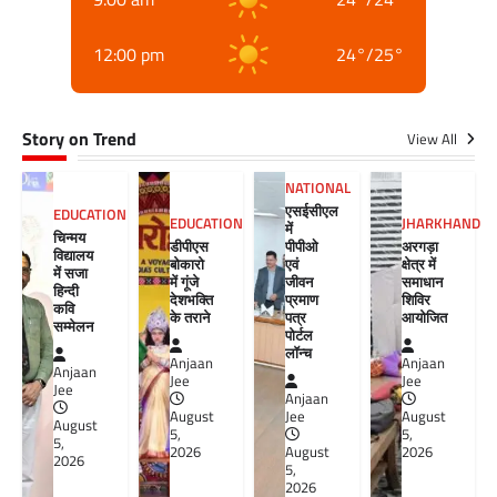
12:00 pm
24
°
/
25
°
Story on Trend
View All
NATIONAL
एसईसीएल
EDUCATION
EDUCATION
JHARKHAND
में
चिन्मय
डीपीएस
पीपीओ
अरगड़ा
विद्यालय
बोकारो
एवं
क्षेत्र में
में सजा
में गूंजे
जीवन
समाधान
हिन्दी
देशभक्ति
प्रमाण
शिविर
कवि
के तराने
पत्र
आयोजित
सम्मेलन
पोर्टल
लॉन्च
Anjaan
Anjaan
Anjaan
Jee
Jee
Jee
Anjaan
August
Jee
August
August
5,
5,
5,
2026
August
2026
2026
5,
2026