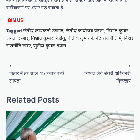
समीकरणों पर असर पड़ सकता है।
JOIN US
Tagged
जेडीयू कार्यकर्ता स्वागत
,
जेडीयू कार्यालय पटना
,
निशांत कुमार
जनता दरबार
,
निशांत कुमार जेडीयू
,
नीतीश कुमार के बेटे राजनीति में
,
बिहार
राजनीति खबर
,
सुनील कुमार बयान
Post
⟵
⟶
navigation
बिहार में हर साल 15 हजार बच्चे
रिश्वत लेते डेयरी अधिकारी
लापता
गिरफ्तार
Related Posts