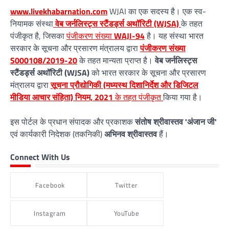
www.livekhabarnation.com
WJAI का एक सदस्य है। एक स्व-
नियामक संस्था
वेब जर्नलिस्ट्स स्टैंडर्ड्स अथॉरिटी (WJSA)
के तहत
पंजीकृत है, जिसका
पंजीकरण संख्या
WAJI-94
है। यह संस्था भारत
सरकार के सूचना और प्रसारण मंत्रालय द्वारा
पंजीकरण संख्या
S000108/2019-20
के तहत मान्यता प्राप्त है।
वेब जर्नलिस्ट्स
स्टैंडर्ड्स अथॉरिटी (WJSA)
को भारत सरकार के सूचना और प्रसारण
मंत्रालय द्वारा
सूचना प्रौद्योगिकी (मध्यस्थ दिशानिर्देश और डिजिटल
मीडिया आचार संहिता) नियम, 2021
के तहत पंजीकृत
किया गया है।
इस पोर्टल के प्रधान संपादक और प्रकाशक
संतोष श्रीवास्तव 'अंजान जी'
एवं कार्यकारी निदेशक (तकनिकी)
अभिनव श्रीवास्तव
हैं।
Connect With Us
Facebook
Twitter
Instagram
YouTube