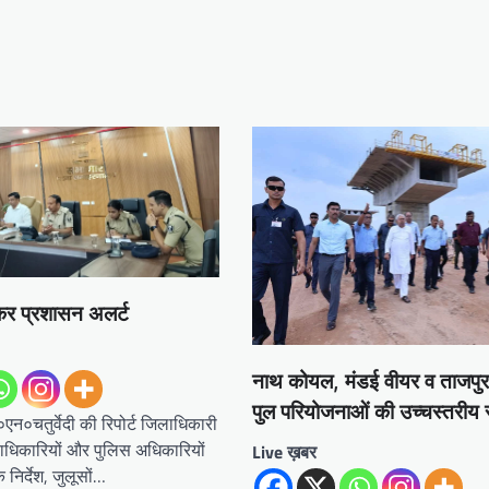
ेकर प्रशासन अलर्ट
नाथ कोयल, मंडई वीयर व ताजपुर
पुल परियोजनाओं की उच्चस्तरीय स
न०चतुर्वेदी की रिपोर्ट जिलाधिकारी
ंडाधिकारियों और पुलिस अधिकारियों
Live ख़बर
 निर्देश, जुलूसों…