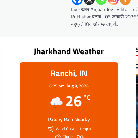
Live ख़बर Anjaan Jee : Editor in 
Publisher पटना | 05 जनवरी 2026 र
बहुप्रतीक्षित और महत्त्वपूर्ण…
Jharkhand Weather
Ranchi, IN
6:25 pm,
Aug 9, 2026
26
°C
Patchy Rain Nearby
Wind Gust:
11 mph
Clouds:
74%