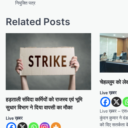
navigation
नियुक्ति पत्र
Related Posts
चेहल्लुम को ल
Live ख़बर
हड़ताली संविदा कर्मियों को राजस्व एवं भूमि
सुधार विभाग ने दिया वापसी का मौका
Live ख़बर – एस०ए
कुंदन कुमार ने द
Live ख़बर
को दिए सतर्कता के