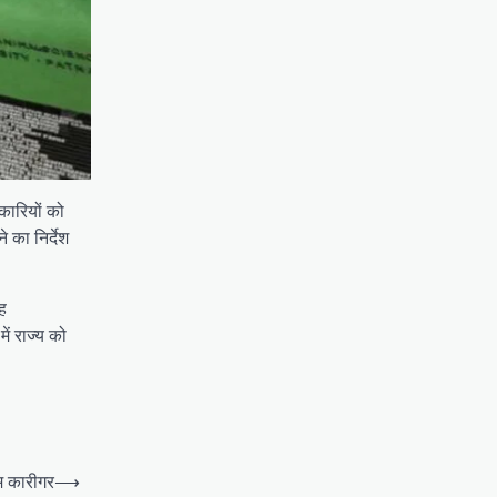
िकारियों को
 का निर्देश
यह
ें राज्य को
लिम कारीगर
⟶