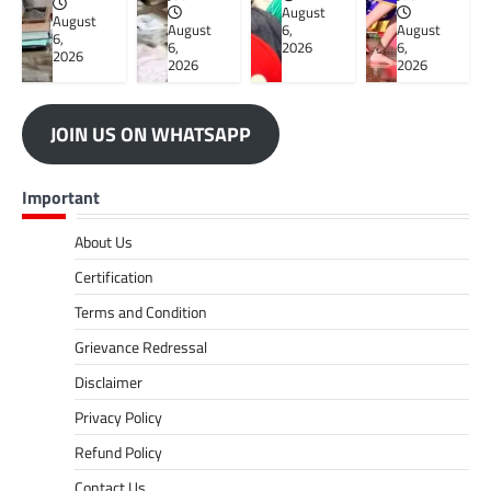
August
August
August
6,
August
6,
6,
2026
6,
2026
2026
2026
JOIN US ON WHATSAPP
Important
About Us
Certification
Terms and Condition
Grievance Redressal
Disclaimer
Privacy Policy
Refund Policy
Contact Us