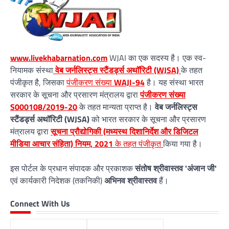
www.livekhabarnation.com
WJAI का एक सदस्य है। एक स्व-
नियामक संस्था
वेब जर्नलिस्ट्स स्टैंडर्ड्स अथॉरिटी (WJSA)
के तहत
पंजीकृत है, जिसका
पंजीकरण संख्या
WAJI-94
है। यह संस्था भारत
सरकार के सूचना और प्रसारण मंत्रालय द्वारा
पंजीकरण संख्या
S000108/2019-20
के तहत मान्यता प्राप्त है।
वेब जर्नलिस्ट्स
स्टैंडर्ड्स अथॉरिटी (WJSA)
को भारत सरकार के सूचना और प्रसारण
मंत्रालय द्वारा
सूचना प्रौद्योगिकी (मध्यस्थ दिशानिर्देश और डिजिटल
मीडिया आचार संहिता) नियम, 2021
के तहत पंजीकृत
किया गया है।
इस पोर्टल के प्रधान संपादक और प्रकाशक
संतोष श्रीवास्तव 'अंजान जी'
एवं कार्यकारी निदेशक (तकनिकी)
अभिनव श्रीवास्तव
हैं।
Connect With Us