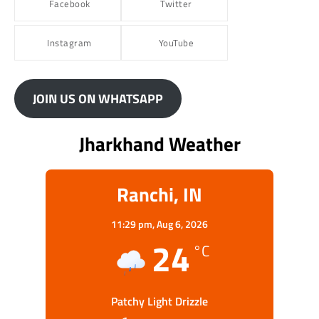
Facebook
Twitter
Instagram
YouTube
JOIN US ON WHATSAPP
Jharkhand Weather
Ranchi, IN
11:29 pm,
Aug 6, 2026
24
°C
Patchy Light Drizzle