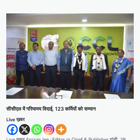
सीसीएल में गरिमामय विदाई, 123 कर्मियों को सम्मान
Live ख़बर
Live ख़बर Anjaan Jee : Editor in Chief & Publisher रांची, 28