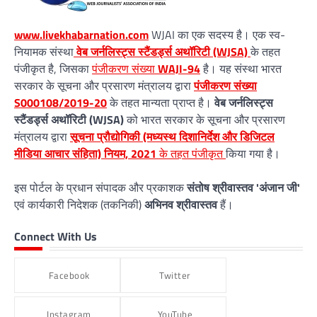
www.livekhabarnation.com
WJAI का एक सदस्य है। एक स्व-
नियामक संस्था
वेब जर्नलिस्ट्स स्टैंडर्ड्स अथॉरिटी (WJSA)
के तहत
पंजीकृत है, जिसका
पंजीकरण संख्या
WAJI-94
है। यह संस्था भारत
सरकार के सूचना और प्रसारण मंत्रालय द्वारा
पंजीकरण संख्या
S000108/2019-20
के तहत मान्यता प्राप्त है।
वेब जर्नलिस्ट्स
स्टैंडर्ड्स अथॉरिटी (WJSA)
को भारत सरकार के सूचना और प्रसारण
मंत्रालय द्वारा
सूचना प्रौद्योगिकी (मध्यस्थ दिशानिर्देश और डिजिटल
मीडिया आचार संहिता) नियम, 2021
के तहत पंजीकृत
किया गया है।
इस पोर्टल के प्रधान संपादक और प्रकाशक
संतोष श्रीवास्तव 'अंजान जी'
एवं कार्यकारी निदेशक (तकनिकी)
अभिनव श्रीवास्तव
हैं।
Connect With Us
Facebook
Twitter
Instagram
YouTube