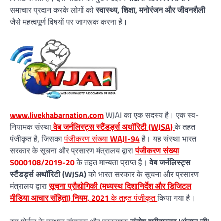
समाचार प्रदान करके लोगों को
स्वास्थ्य, शिक्षा, मनोरंजन और जीवनशैली
जैसे महत्वपूर्ण विषयों पर जागरूक करना है।
www.livekhabarnation.com
WJAI का एक सदस्य है। एक स्व-
नियामक संस्था
वेब जर्नलिस्ट्स स्टैंडर्ड्स अथॉरिटी (WJSA)
के तहत
पंजीकृत है, जिसका
पंजीकरण संख्या
WAJI-94
है। यह संस्था भारत
सरकार के सूचना और प्रसारण मंत्रालय द्वारा
पंजीकरण संख्या
S000108/2019-20
के तहत मान्यता प्राप्त है।
वेब जर्नलिस्ट्स
स्टैंडर्ड्स अथॉरिटी (WJSA)
को भारत सरकार के सूचना और प्रसारण
मंत्रालय द्वारा
सूचना प्रौद्योगिकी (मध्यस्थ दिशानिर्देश और डिजिटल
मीडिया आचार संहिता) नियम, 2021
के तहत पंजीकृत
किया गया है।