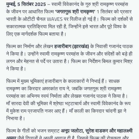
मुम्बई, 5 सितंबर 2025
– स्वामी विवेकानंद के गुरु श्री रामकृष्ण परमहंस
के जीवन पर आधारित फिल्म
‘जगतगुरू श्री रामकृष्ण’
1 सितंबर को प्रसार
भारती के ओटीटी चैनल WAVES पर रिलीज हो गई है। फिल्म को दर्शकों से
सकारात्मक प्रतिक्रिया मिल रही है, जिन्होंने इसे भारत और पूरे विश्व के
लिए एक मार्गदर्शक फिल्म बताया है।
फिल्म का निर्माण और लेखन
हजारीबाग (झारखंड)
के निवासी गजानंद पाठक
ने किया है। उन्होंने स्वामी रामकृष्ण परमहंस के जीवन और संदेशों को बड़े ही
लगन और मेहनत से पर्दे पर उतारा है। फिल्म का निर्देशन बिमल कुमार मिश्र
ने किया है।
फिल्म में मुख्य भूमिकाएं हजारीबाग के कलाकारों ने निभाई हैं। साधक
रामकृष्ण का किरदार अमरकांत राय ने, जबकि जगतगुरू श्री रामकृष्ण
परमहंस का अभिनय स्वयं निर्माता और लेखक गजानंद पाठक ने किया है।
माँ सारदा देवी की भूमिका में श्रेष्ठा भट्टाचार्य और स्वामी विवेकानंद के रूप
में मुकेश राम प्रजापति नजर आए हैं। माँ काली का किरदार चांदनी झा ने
निभाया है।
फिल्म के गीतों को भजन सम्राट
अनूप जलोटा, सुरेश वाडकर और महालक्ष्मी
अय्यर
जैसे दिग्गजों ने अपनी आवाज दी है, जिससे फिल्म की रोचकता और