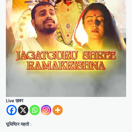
Live ख़बर
यूधिष्ठिर महतो
: