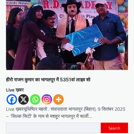
हीरो राजन कुमार का भागलपुर में 5351वां लाइव शो
Live ख़बर
Live ख़बरयूधिष्ठिर महतो : संवाददाता भागलपुर (बिहार), 9 सितंबर 2025
– ‘सिल्क सिटी’ के नाम से मशहूर भागलपुर में चार्ली…
Search