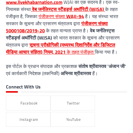
www.livekhabarnation.com
WJAI का एक सदस्य है। एक स्व-
नियामक संस्था
वेब जर्नलिस्ट्स स्टैंडर्ड्स अथॉरिटी (WJSA)
के तहत
पंजीकृत है, जिसका
पंजीकरण संख्या
WAJI-94
है। यह संस्था भारत
सरकार के सूचना और प्रसारण मंत्रालय द्वारा
पंजीकरण संख्या
S000108/2019-20
के तहत मान्यता प्राप्त है।
वेब जर्नलिस्ट्स
स्टैंडर्ड्स अथॉरिटी (WJSA)
को भारत सरकार के सूचना और प्रसारण
मंत्रालय द्वारा
सूचना प्रौद्योगिकी (मध्यस्थ दिशानिर्देश और डिजिटल
मीडिया आचार संहिता) नियम, 2021
के तहत पंजीकृत
किया गया है।
इस पोर्टल के प्रधान संपादक और प्रकाशक
संतोष श्रीवास्तव 'अंजान जी'
एवं कार्यकारी निदेशक (तकनिकी)
अभिनव श्रीवास्तव
हैं।
Connect With Us
Facebook
Twitter
Instagram
YouTube