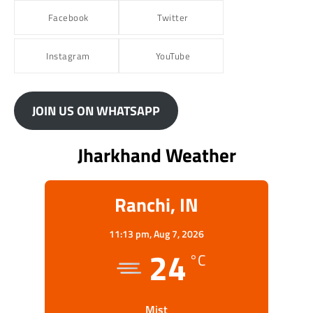
Facebook
Twitter
Instagram
YouTube
JOIN US ON WHATSAPP
Jharkhand Weather
Ranchi, IN
11:13 pm,
Aug 7, 2026
24
°C
Mist