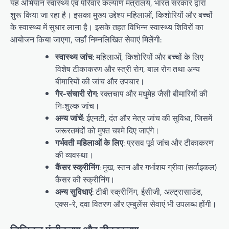
यह अभियान स्वास्थ्य एवं परिवार कल्याण मंत्रालय, भारत सरकार द्वारा
शुरू किया जा रहा है। इसका मुख्य उद्देश्य महिलाओं, किशोरियों और बच्चों
के स्वास्थ्य में सुधार लाना है। इसके तहत विभिन्न स्वास्थ्य शिविरों का
आयोजन किया जाएगा, जहाँ निम्नलिखित सेवाएं मिलेंगी:
स्वास्थ्य जांच
: महिलाओं, किशोरियों और बच्चों के लिए
विशेष टीकाकरण और स्त्री रोग, बाल रोग तथा अन्य
बीमारियों की जांच और उपचार।
गैर-संचारी रोग
: रक्तचाप और मधुमेह जैसी बीमारियों की
निःशुल्क जांच।
अन्य जांचें
: ईएनटी, दंत और नेत्र जांच की सुविधा, जिसमें
जरूरतमंदों को मुफ्त चश्मे दिए जाएंगे।
गर्भवती महिलाओं के लिए
: प्रसव पूर्व जांच और टीकाकरण
की व्यवस्था।
कैंसर स्क्रीनिंग
: मुख, स्तन और गर्भाशय ग्रीवा (सर्वाइकल)
कैंसर की स्क्रीनिंग।
अन्य सुविधाएं
: टीबी स्क्रीनिंग, ईसीजी, अल्ट्रासाउंड,
एक्स-रे, दवा वितरण और एम्बुलेंस सेवाएं भी उपलब्ध होंगी।