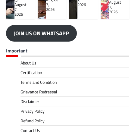
August
August
7,
2026
7,
7,
2026
2026
2026
JOIN US ON WHATSAPP
Important
About Us
Certification
Terms and Condition
Grievance Redressal
Disclaimer
Privacy Policy
Refund Policy
Contact Us