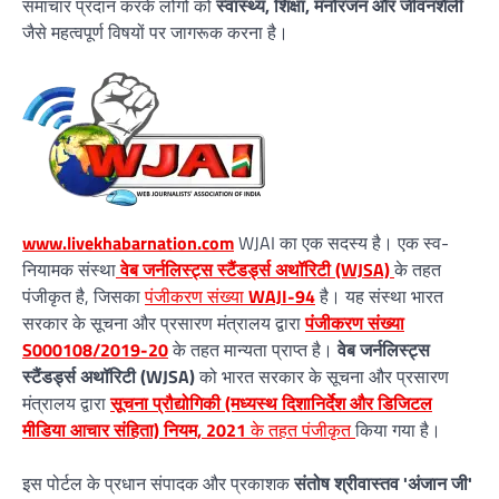
समाचार प्रदान करके लोगों को
स्वास्थ्य, शिक्षा, मनोरंजन और जीवनशैली
जैसे महत्वपूर्ण विषयों पर जागरूक करना है।
www.livekhabarnation.com
WJAI का एक सदस्य है। एक स्व-
नियामक संस्था
वेब जर्नलिस्ट्स स्टैंडर्ड्स अथॉरिटी (WJSA)
के तहत
पंजीकृत है, जिसका
पंजीकरण संख्या
WAJI-94
है। यह संस्था भारत
सरकार के सूचना और प्रसारण मंत्रालय द्वारा
पंजीकरण संख्या
S000108/2019-20
के तहत मान्यता प्राप्त है।
वेब जर्नलिस्ट्स
स्टैंडर्ड्स अथॉरिटी (WJSA)
को भारत सरकार के सूचना और प्रसारण
मंत्रालय द्वारा
सूचना प्रौद्योगिकी (मध्यस्थ दिशानिर्देश और डिजिटल
मीडिया आचार संहिता) नियम, 2021
के तहत पंजीकृत
किया गया है।
इस पोर्टल के प्रधान संपादक और प्रकाशक
संतोष श्रीवास्तव 'अंजान जी'