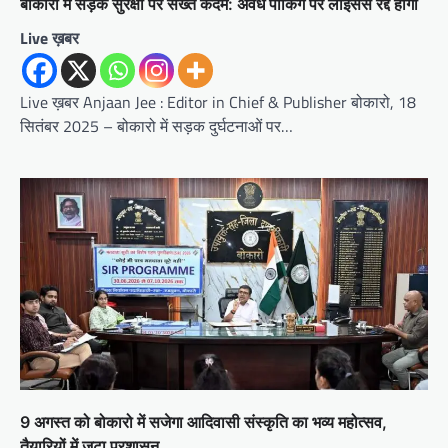
बोकारो में सड़क सुरक्षा पर सख्त कदम: अवैध पार्किंग पर लाइसेंस रद्द होगा
Live ख़बर
Live ख़बर Anjaan Jee : Editor in Chief & Publisher बोकारो, 18
सितंबर 2025 – बोकारो में सड़क दुर्घटनाओं पर…
9 अगस्त को बोकारो में सजेगा आदिवासी संस्कृति का भव्य महोत्सव,
तैयारियों में जुटा प्रशासन