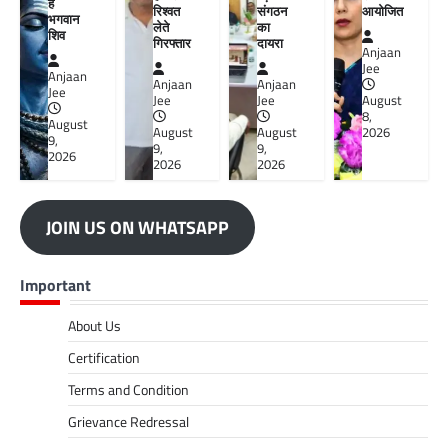
हैं
संगठन
रिश्वत
आयोजित
भगवान
का
लेते
शिव
दायरा
गिरफ्तार
Anjaan
Jee
Anjaan
Anjaan
Anjaan
Jee
Jee
Jee
August
8,
August
August
August
2026
9,
9,
9,
2026
2026
2026
JOIN US ON WHATSAPP
Important
About Us
Certification
Terms and Condition
Grievance Redressal